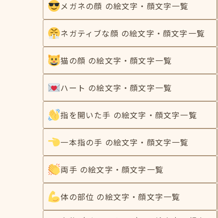
メガネの顔 の絵文字・顔文字一覧
ネガティブな顔 の絵文字・顔文字一覧
猫の顔 の絵文字・顔文字一覧
ハート の絵文字・顔文字一覧
指を開いた手 の絵文字・顔文字一覧
一本指の手 の絵文字・顔文字一覧
両手 の絵文字・顔文字一覧
体の部位 の絵文字・顔文字一覧