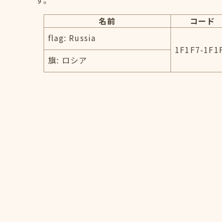
す。
名前
コード
flag: Russia
1F1F7-1F1
旗: ロシア