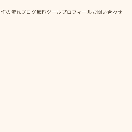
制作の流れ
ブログ
無料ツール
プロフィール
お問い合わせ
制作の流れ
ブログ
無料ツール
プロフィール
お問い合わせ
FLOW
BLOG
TOOL
PROFILE
CONTACT