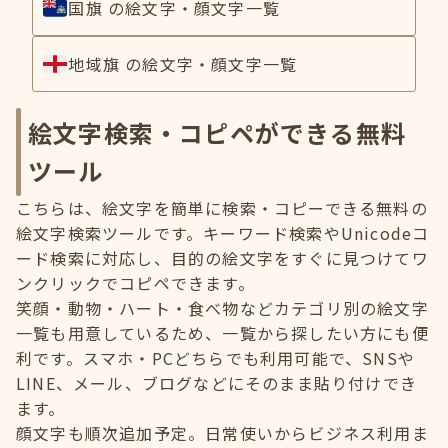
国旗 の絵文字・顔文字一覧
地域旗 の絵文字・顔文字一覧
絵文字検索・コピペができる無料
ツール
こちらは、絵文字を簡単に検索・コピーできる無料の
絵文字検索ツールです。キーワード検索やUnicodeコ
ード検索に対応し、目的の絵文字をすぐに見つけてワ
ンクリックでコピペできます。
笑顔・動物・ハート・食べ物などカテゴリ別の絵文字
一覧も用意しているため、一覧から探したい方にも便
利です。スマホ・PCどちらでも利用可能で、SNSや
LINE、メール、ブログなどにそのまま貼り付けでき
ます。
顔文字も順次追加予定。日常使いからビジネス利用ま