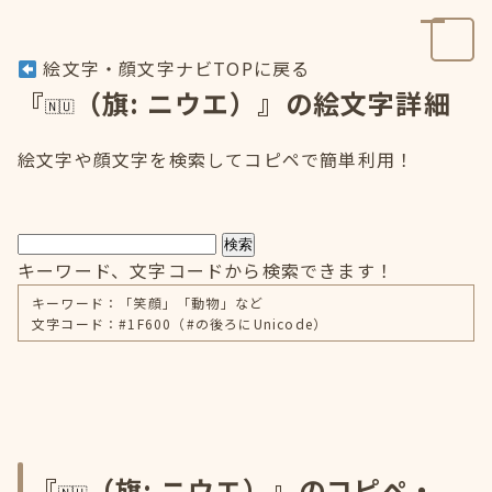
絵文字・顔文字ナビTOPに戻る
『
（旗: ニウエ）』の絵文字詳細
絵文字や顔文字を検索してコピペで簡単利用！
検索
キーワード、文字コードから検索できます！
キーワード：「笑顔」「動物」など
文字コード：#1F600（#の後ろにUnicode）
『
（旗: ニウエ）』のコピペ・