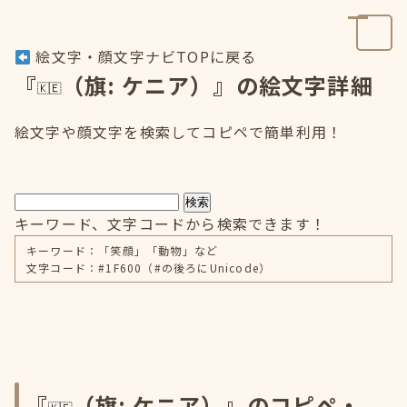
絵文字・顔文字ナビTOPに戻る
『
（旗: ケニア）』の絵文字詳細
絵文字や顔文字を検索してコピペで簡単利用！
検索
キーワード、文字コードから検索できます！
キーワード：「笑顔」「動物」など
文字コード：#1F600（#の後ろにUnicode）
『
（旗: ケニア）』のコピペ・