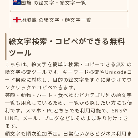
国旗 の絵文字・顔文字一覧
地域旗 の絵文字・顔文字一覧
絵文字検索・コピペができる無料
ツール
こちらは、絵文字を簡単に検索・コピーできる無料の
絵文字検索ツールです。キーワード検索やUnicodeコ
ード検索に対応し、目的の絵文字をすぐに見つけてワ
ンクリックでコピペできます。
笑顔・動物・ハート・食べ物などカテゴリ別の絵文字
一覧も用意しているため、一覧から探したい方にも便
利です。スマホ・PCどちらでも利用可能で、SNSや
LINE、メール、ブログなどにそのまま貼り付けでき
ます。
顔文字も順次追加予定。日常使いからビジネス利用ま