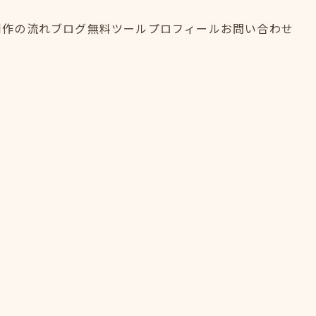
制作の流れ
ブログ
無料ツール
プロフィール
お問い合わせ
制作の流れ
ブログ
無料ツール
プロフィール
お問い合わせ
FLOW
BLOG
TOOL
PROFILE
CONTACT