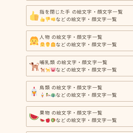
指を閉じた手 の絵文字・顔文字一覧
などの絵文字・顔文字一覧
人物 の絵文字・顔文字一覧
などの絵文字・顔文字一覧
哺乳類 の絵文字・顔文字一覧
などの絵文字・顔文字一覧
鳥類 の絵文字・顔文字一覧
などの絵文字・顔文字一覧
果物 の絵文字・顔文字一覧
などの絵文字・顔文字一覧