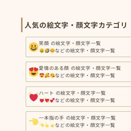
人気の絵文字・顔文字カテゴリ
笑顔 の絵文字・顔文字一覧
などの絵文字・顔文字一覧
愛情のある顔 の絵文字・顔文字一覧
などの絵文字・顔文字一覧
ハート の絵文字・顔文字一覧
などの絵文字・顔文字一覧
一本指の手 の絵文字・顔文字一覧
などの絵文字・顔文字一覧