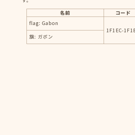
す。
名前
コード
flag: Gabon
1F1EC-1F1
旗: ガボン