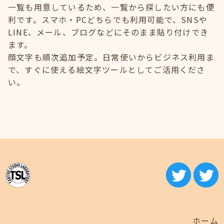
一覧も用意しているため、一覧から探したい方にも便
利です。スマホ・PCどちらでも利用可能で、SNSや
LINE、メール、ブログなどにそのまま貼り付けでき
ます。
顔文字も順次追加予定。日常使いからビジネス利用ま
で、すぐに使える絵文字ツールとしてご活用くださ
い。
ホーム