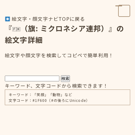
絵文字・顔文字ナビTOPに戻る
『
（旗: ミクロネシア連邦）』の
絵文字詳細
絵文字や顔文字を検索してコピペで簡単利用！
検索
キーワード、文字コードから検索できます！
キーワード：「笑顔」「動物」など
文字コード：#1F600（#の後ろにUnicode）