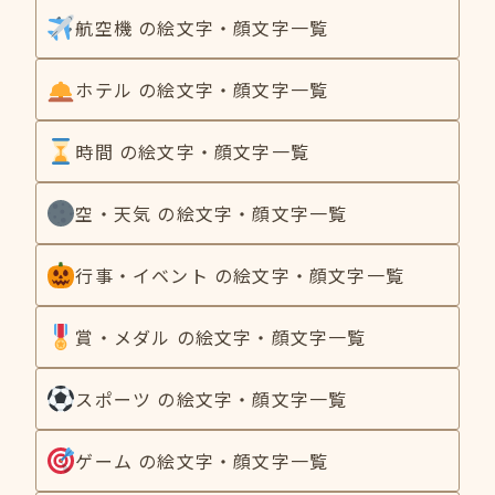
航空機 の絵文字・顔文字一覧
ホテル の絵文字・顔文字一覧
時間 の絵文字・顔文字一覧
空・天気 の絵文字・顔文字一覧
行事・イベント の絵文字・顔文字一覧
賞・メダル の絵文字・顔文字一覧
スポーツ の絵文字・顔文字一覧
ゲーム の絵文字・顔文字一覧