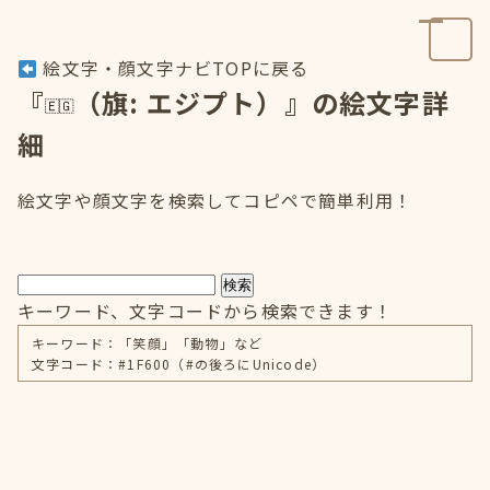
絵文字・顔文字ナビTOPに戻る
『
（旗: エジプト）』の絵文字詳
細
絵文字や顔文字を検索してコピペで簡単利用！
検索
キーワード、文字コードから検索できます！
キーワード：「笑顔」「動物」など
文字コード：#1F600（#の後ろにUnicode）