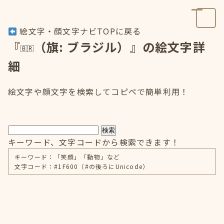
絵文字・顔文字ナビTOPに戻る
『
（旗: ブラジル）』の絵文字詳
細
絵文字や顔文字を検索してコピペで簡単利用！
検索
キーワード、文字コードから検索できます！
キーワード：「笑顔」「動物」など
文字コード：#1F600（#の後ろにUnicode）