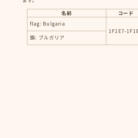
ます。
名前
コード
flag: Bulgaria
1F1E7-1F1
旗: ブルガリア