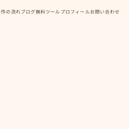
制作の流れ
ブログ
無料ツール
プロフィール
お問い合わせ
制作の流れ
ブログ
無料ツール
プロフィール
お問い合わせ
FLOW
BLOG
TOOL
PROFILE
CONTACT