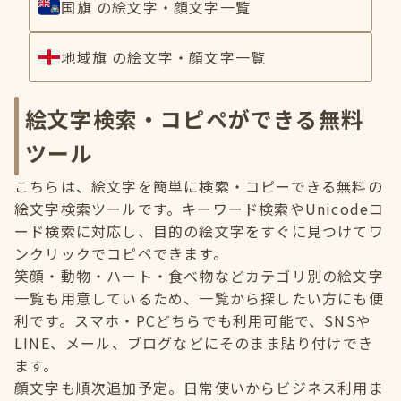
国旗 の絵文字・顔文字一覧
地域旗 の絵文字・顔文字一覧
絵文字検索・コピペができる無料
ツール
こちらは、絵文字を簡単に検索・コピーできる無料の
絵文字検索ツールです。キーワード検索やUnicodeコ
ード検索に対応し、目的の絵文字をすぐに見つけてワ
ンクリックでコピペできます。
笑顔・動物・ハート・食べ物などカテゴリ別の絵文字
一覧も用意しているため、一覧から探したい方にも便
利です。スマホ・PCどちらでも利用可能で、SNSや
LINE、メール、ブログなどにそのまま貼り付けでき
ます。
顔文字も順次追加予定。日常使いからビジネス利用ま