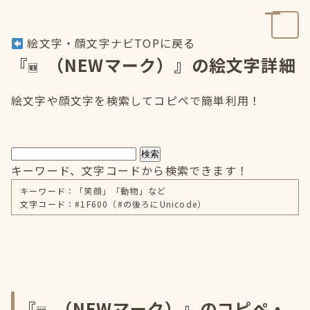
絵文字・顔文字ナビTOPに戻る
『
（NEWマーク）』の絵文字詳細
絵文字や顔文字を検索してコピペで簡単利用！
検索
キーワード、文字コードから検索できます！
キーワード：「笑顔」「動物」など
文字コード：#1F600（#の後ろにUnicode）
『
（NEWマーク）』のコピペ・