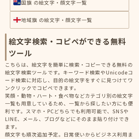
国旗 の絵文字・顔文字一覧
地域旗 の絵文字・顔文字一覧
絵文字検索・コピペができる無料
ツール
こちらは、絵文字を簡単に検索・コピーできる無料の
絵文字検索ツールです。キーワード検索やUnicodeコ
ード検索に対応し、目的の絵文字をすぐに見つけてワ
ンクリックでコピペできます。
笑顔・動物・ハート・食べ物などカテゴリ別の絵文字
一覧も用意しているため、一覧から探したい方にも便
利です。スマホ・PCどちらでも利用可能で、SNSや
LINE、メール、ブログなどにそのまま貼り付けでき
ます。
顔文字も順次追加予定。日常使いからビジネス利用ま