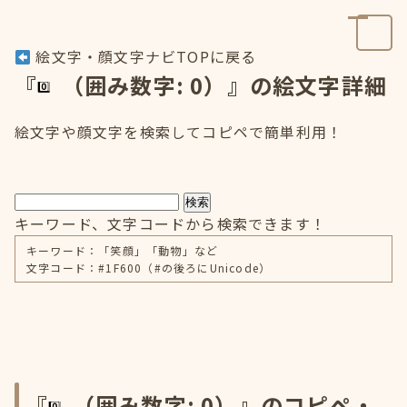
絵文字・顔文字ナビTOPに戻る
『
（囲み数字: 0）』の絵文字詳細
絵文字や顔文字を検索してコピペで簡単利用！
検索
キーワード、文字コードから検索できます！
キーワード：「笑顔」「動物」など
文字コード：#1F600（#の後ろにUnicode）
『
（囲み数字: 0）』のコピペ・