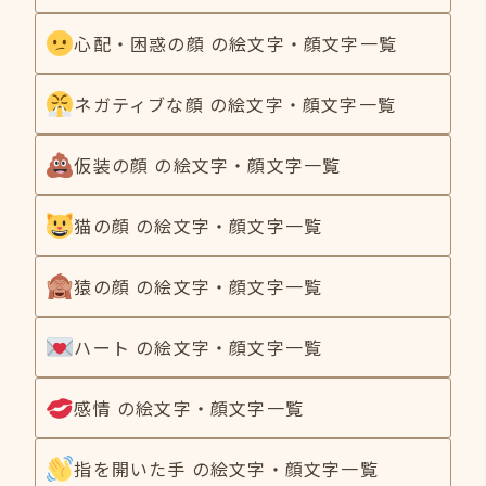
心配・困惑の顔 の絵文字・顔文字一覧
ネガティブな顔 の絵文字・顔文字一覧
仮装の顔 の絵文字・顔文字一覧
猫の顔 の絵文字・顔文字一覧
猿の顔 の絵文字・顔文字一覧
ハート の絵文字・顔文字一覧
感情 の絵文字・顔文字一覧
指を開いた手 の絵文字・顔文字一覧