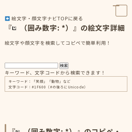
絵文字・顔文字ナビTOPに戻る
『
（囲み数字: *）』の絵文字詳細
絵文字や顔文字を検索してコピペで簡単利用！
検索
キーワード、文字コードから検索できます！
キーワード：「笑顔」「動物」など
文字コード：#1F600（#の後ろにUnicode）
『
（囲み数字: *）』のコピペ・