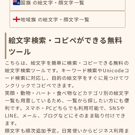
国旗 の絵文字・顔文字一覧
地域旗 の絵文字・顔文字一覧
絵文字検索・コピペができる無料
ツール
こちらは、絵文字を簡単に検索・コピーできる無料の
絵文字検索ツールです。キーワード検索やUnicodeコ
ード検索に対応し、目的の絵文字をすぐに見つけてワ
ンクリックでコピペできます。
笑顔・動物・ハート・食べ物などカテゴリ別の絵文字
一覧も用意しているため、一覧から探したい方にも便
利です。スマホ・PCどちらでも利用可能で、SNSや
LINE、メール、ブログなどにそのまま貼り付けでき
ます。
顔文字も順次追加予定。日常使いからビジネス利用ま