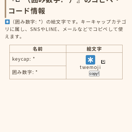
コード情報
（囲み数字: *）の絵文字です。キーキャップカテゴ
リに属し、SNSやLINE、メールなどでコピペして使
えます。
名前
絵文字
keycap: *
twemoji
囲み数字: *
copy!