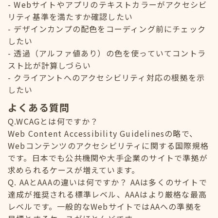
Webサイトやアプリのテキストカラーがアクセシビ
リティ基準を満たすか確認したい
デザインカンプの配色をコーディング前にチェック
したい
透過（アルファ値あり）の色を使っていてコントラ
スト比が計算しづらい
クライアントへのアクセシビリティ対応の根拠を示
したい
よくある質問
Q.WCAGとは何ですか？
Web Content Accessibility Guidelinesの略で、
Webコンテンツのアクセシビリティに関する国際規格
です。日本でも公共機関や大手企業のサイトで準拠が
求められるケースが増えています。
Q. AAとAAAの違いは何ですか？ AAは多くのサイトで
達成が推奨される標準レベル、AAAはより厳格な最高
レベルです。一般的なWebサイトではAAへの準拠を