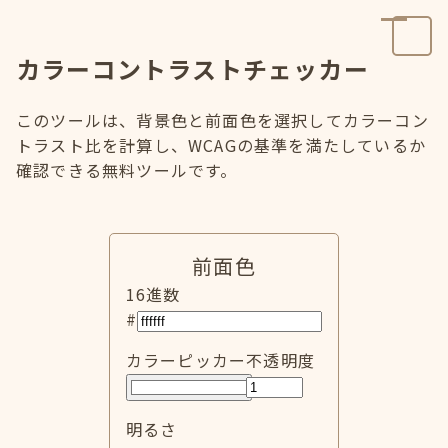
カラーコントラストチェッカー
このツールは、背景色と前面色を選択してカラーコン
トラスト比を計算し、WCAGの基準を満たしているか
確認できる無料ツールです。
前面色
16進数
#
カラーピッカー
不透明度
明るさ