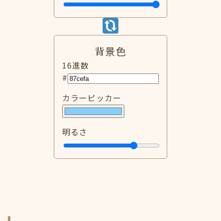
背景色
16進数
#
カラーピッカー
明るさ