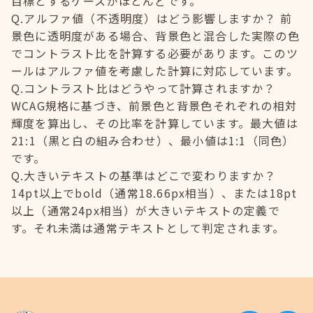
目標とするケースがほとんどです。
Q.アルファ値（不透明度）はどう影響しますか？ 前
景色に透明度がある場合、背景色と混合した実際の色
でコントラスト比を計算する必要があります。このツ
ールはアルファ値を考慮した計算に対応しています。
Q.コントラスト比はどうやって計算されますか？
WCAG規格に基づき、前景色と背景色それぞれの相対
輝度を算出し、その比率を計算しています。最大値は
21:1（黒と白の組み合わせ）、最小値は1:1（同色）
です。
Q.大きいテキストの基準はどこで変わりますか？
14pt以上でbold（通常18.66px相当）、または18pt
以上（通常24px相当）が大きいテキストの定義で
す。それ未満は通常テキストとして判定されます。