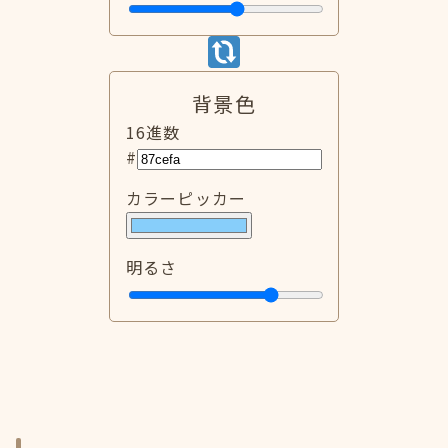
背景色
16進数
#
カラーピッカー
明るさ