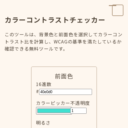
カラーコントラストチェッカー
このツールは、背景色と前面色を選択してカラーコン
トラスト比を計算し、WCAGの基準を満たしているか
確認できる無料ツールです。
前面色
16進数
#
カラーピッカー
不透明度
明るさ