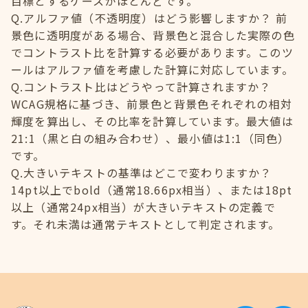
目標とするケースがほとんどです。
Q.アルファ値（不透明度）はどう影響しますか？ 前
景色に透明度がある場合、背景色と混合した実際の色
でコントラスト比を計算する必要があります。このツ
ールはアルファ値を考慮した計算に対応しています。
Q.コントラスト比はどうやって計算されますか？
WCAG規格に基づき、前景色と背景色それぞれの相対
輝度を算出し、その比率を計算しています。最大値は
21:1（黒と白の組み合わせ）、最小値は1:1（同色）
です。
Q.大きいテキストの基準はどこで変わりますか？
14pt以上でbold（通常18.66px相当）、または18pt
以上（通常24px相当）が大きいテキストの定義で
す。それ未満は通常テキストとして判定されます。