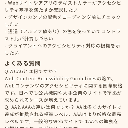
Webサイトやアプリのテキストカラーがアクセシビ
リティ基準を満たすか確認したい
デザインカンプの配色をコーディング前にチェック
したい
透過（アルファ値あり）の色を使っていてコントラ
スト比が計算しづらい
クライアントへのアクセシビリティ対応の根拠を示
したい
よくある質問
Q.WCAGとは何ですか？
Web Content Accessibility Guidelinesの略で、
Webコンテンツのアクセシビリティに関する国際規格
です。日本でも公共機関や大手企業のサイトで準拠が
求められるケースが増えています。
Q. AAとAAAの違いは何ですか？ AAは多くのサイトで
達成が推奨される標準レベル、AAAはより厳格な最高
レベルです。一般的なWebサイトではAAへの準拠を