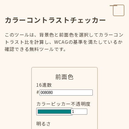
カラーコントラストチェッカー
このツールは、背景色と前面色を選択してカラーコン
トラスト比を計算し、WCAGの基準を満たしているか
確認できる無料ツールです。
前面色
16進数
#
カラーピッカー
不透明度
明るさ