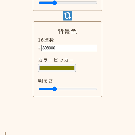
背景色
16進数
#
カラーピッカー
明るさ