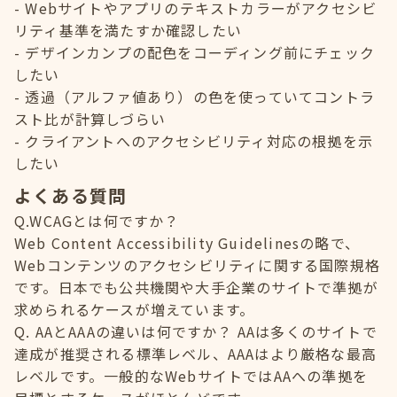
Webサイトやアプリのテキストカラーがアクセシビ
リティ基準を満たすか確認したい
デザインカンプの配色をコーディング前にチェック
したい
透過（アルファ値あり）の色を使っていてコントラ
スト比が計算しづらい
クライアントへのアクセシビリティ対応の根拠を示
したい
よくある質問
Q.WCAGとは何ですか？
Web Content Accessibility Guidelinesの略で、
Webコンテンツのアクセシビリティに関する国際規格
です。日本でも公共機関や大手企業のサイトで準拠が
求められるケースが増えています。
Q. AAとAAAの違いは何ですか？ AAは多くのサイトで
達成が推奨される標準レベル、AAAはより厳格な最高
レベルです。一般的なWebサイトではAAへの準拠を