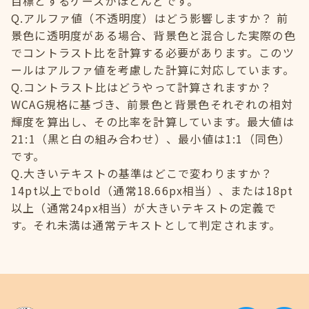
目標とするケースがほとんどです。
Q.アルファ値（不透明度）はどう影響しますか？ 前
景色に透明度がある場合、背景色と混合した実際の色
でコントラスト比を計算する必要があります。このツ
ールはアルファ値を考慮した計算に対応しています。
Q.コントラスト比はどうやって計算されますか？
WCAG規格に基づき、前景色と背景色それぞれの相対
輝度を算出し、その比率を計算しています。最大値は
21:1（黒と白の組み合わせ）、最小値は1:1（同色）
です。
Q.大きいテキストの基準はどこで変わりますか？
14pt以上でbold（通常18.66px相当）、または18pt
以上（通常24px相当）が大きいテキストの定義で
す。それ未満は通常テキストとして判定されます。