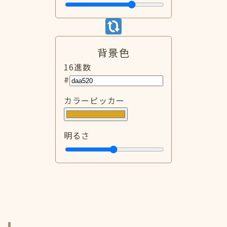
背景色
16進数
#
カラーピッカー
明るさ