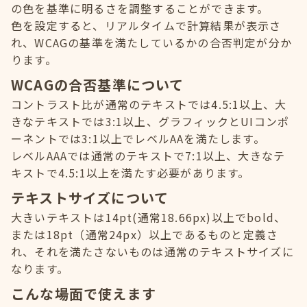
の色を基準に明るさを調整することができます。
色を設定すると、リアルタイムで計算結果が表示さ
れ、WCAGの基準を満たしているかの合否判定が分か
ります。
WCAGの合否基準について
コントラスト比が通常のテキストでは4.5:1以上、大
きなテキストでは3:1以上、グラフィックとUIコンポ
ーネントでは3:1以上でレベルAAを満たします。
レベルAAAでは通常のテキストで7:1以上、大きなテ
キストで4.5:1以上を満たす必要があります。
テキストサイズについて
大きいテキストは14pt(通常18.66px)以上でbold、
または18pt（通常24px）以上であるものと定義さ
れ、それを満たさないものは通常のテキストサイズに
なります。
こんな場面で使えます