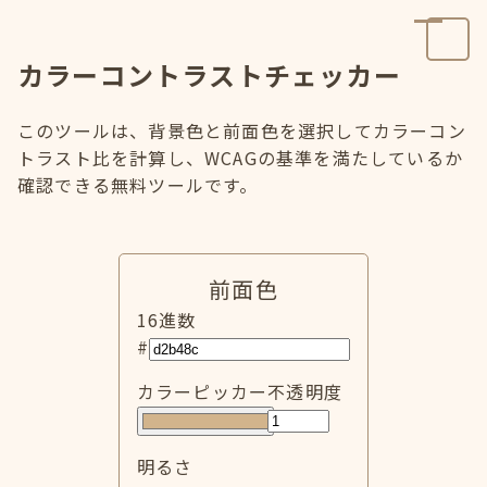
カラーコントラストチェッカー
このツールは、背景色と前面色を選択してカラーコン
トラスト比を計算し、WCAGの基準を満たしているか
確認できる無料ツールです。
前面色
16進数
#
カラーピッカー
不透明度
明るさ