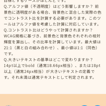
目標とするケースがほとんどです。
Q.アルファ値（不透明度）はどう影響しますか？ 前
景色に透明度がある場合、背景色と混合した実際の色
でコントラスト比を計算する必要があります。このツ
ールはアルファ値を考慮した計算に対応しています。
Q.コントラスト比はどうやって計算されますか？
WCAG規格に基づき、前景色と背景色それぞれの相対
輝度を算出し、その比率を計算しています。最大値は
21:1（黒と白の組み合わせ）、最小値は1:1（同色）
です。
Q.大きいテキストの基準はどこで変わりますか？
14pt以上でbold（通常18.66px相当）、または18pt
以上（通常24px相当）が大きいテキストの定義で
す。それ未満は通常テキストとして判定されます。