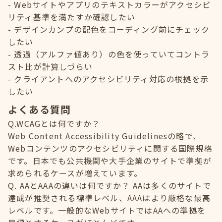
Webサイトやアプリのテキストカラーがアクセシビ
リティ基準を満たすか確認したい
デザインカンプの配色をコーディング前にチェック
したい
透過（アルファ値あり）の色を使っていてコントラ
スト比が計算しづらい
クライアントへのアクセシビリティ対応の根拠を示
したい
よくある質問
Q.WCAGとは何ですか？
Web Content Accessibility Guidelinesの略で、
Webコンテンツのアクセシビリティに関する国際規格
です。日本でも公共機関や大手企業のサイトで準拠が
求められるケースが増えています。
Q. AAとAAAの違いは何ですか？ AAは多くのサイトで
達成が推奨される標準レベル、AAAはより厳格な最高
レベルです。一般的なWebサイトではAAへの準拠を