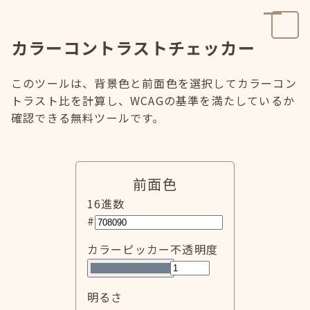
カラーコントラストチェッカー
このツールは、背景色と前面色を選択してカラーコン
トラスト比を計算し、WCAGの基準を満たしているか
確認できる無料ツールです。
前面色
16進数
#
カラーピッカー
不透明度
明るさ