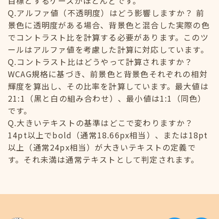
目標とするケースがほとんどです。
Q.アルファ値（不透明度）はどう影響しますか？ 前
景色に透明度がある場合、背景色と混合した実際の色
でコントラスト比を計算する必要があります。このツ
ールはアルファ値を考慮した計算に対応しています。
Q.コントラスト比はどうやって計算されますか？
WCAG規格に基づき、前景色と背景色それぞれの相対
輝度を算出し、その比率を計算しています。最大値は
21:1（黒と白の組み合わせ）、最小値は1:1（同色）
です。
Q.大きいテキストの基準はどこで変わりますか？
14pt以上でbold（通常18.66px相当）、または18pt
以上（通常24px相当）が大きいテキストの定義で
す。それ未満は通常テキストとして判定されます。