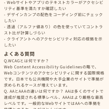
Webサイトやアプリのテキストカラーがアクセシビ
リティ基準を満たすか確認したい
デザインカンプの配色をコーディング前にチェック
したい
透過（アルファ値あり）の色を使っていてコントラ
スト比が計算しづらい
クライアントへのアクセシビリティ対応の根拠を示
したい
よくある質問
Q.WCAGとは何ですか？
Web Content Accessibility Guidelinesの略で、
Webコンテンツのアクセシビリティに関する国際規格
です。日本でも公共機関や大手企業のサイトで準拠が
求められるケースが増えています。
Q. AAとAAAの違いは何ですか？ AAは多くのサイトで
達成が推奨される標準レベル、AAAはより厳格な最高
レベルです。一般的なWebサイトではAAへの準拠を