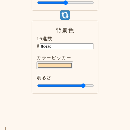
背景色
16進数
#
カラーピッカー
明るさ