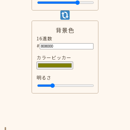
背景色
16進数
#
カラーピッカー
明るさ