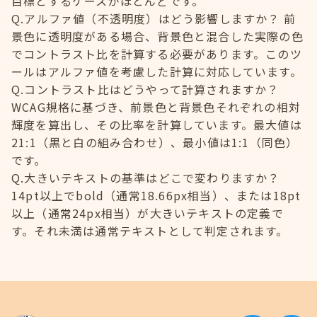
目標とするケースがほとんどです。
Q.アルファ値（不透明度）はどう影響しますか？ 前
景色に透明度がある場合、背景色と混合した実際の色
でコントラスト比を計算する必要があります。このツ
ールはアルファ値を考慮した計算に対応しています。
Q.コントラスト比はどうやって計算されますか？
WCAG規格に基づき、前景色と背景色それぞれの相対
輝度を算出し、その比率を計算しています。最大値は
21:1（黒と白の組み合わせ）、最小値は1:1（同色）
です。
Q.大きいテキストの基準はどこで変わりますか？
14pt以上でbold（通常18.66px相当）、または18pt
以上（通常24px相当）が大きいテキストの定義で
す。それ未満は通常テキストとして判定されます。