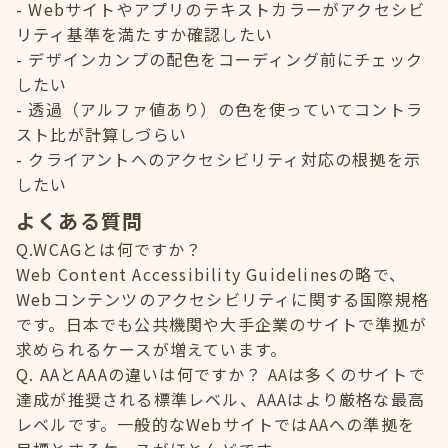
Webサイトやアプリのテキストカラーがアクセシビ
リティ基準を満たすか確認したい
デザインカンプの配色をコーディング前にチェック
したい
透過（アルファ値あり）の色を使っていてコントラ
スト比が計算しづらい
クライアントへのアクセシビリティ対応の根拠を示
したい
よくある質問
Q.WCAGとは何ですか？
Web Content Accessibility Guidelinesの略で、
Webコンテンツのアクセシビリティに関する国際規格
です。日本でも公共機関や大手企業のサイトで準拠が
求められるケースが増えています。
Q. AAとAAAの違いは何ですか？ AAは多くのサイトで
達成が推奨される標準レベル、AAAはより厳格な最高
レベルです。一般的なWebサイトではAAへの準拠を