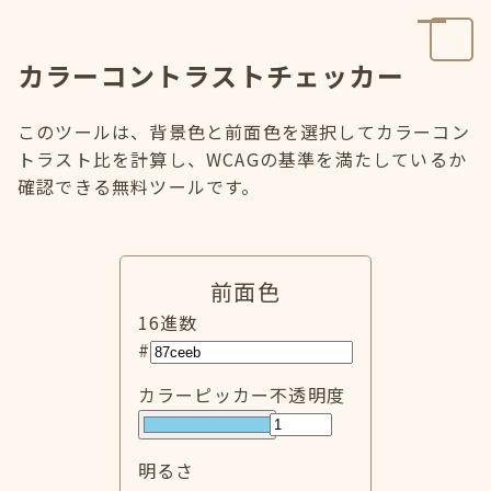
カラーコントラストチェッカー
このツールは、背景色と前面色を選択してカラーコン
トラスト比を計算し、WCAGの基準を満たしているか
確認できる無料ツールです。
前面色
16進数
#
カラーピッカー
不透明度
明るさ