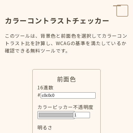
カラーコントラストチェッカー
このツールは、背景色と前面色を選択してカラーコン
トラスト比を計算し、WCAGの基準を満たしているか
確認できる無料ツールです。
前面色
16進数
#
カラーピッカー
不透明度
明るさ