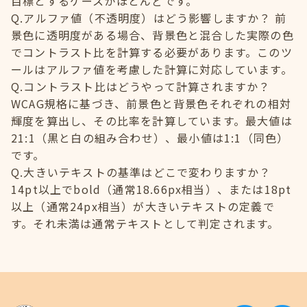
目標とするケースがほとんどです。
Q.アルファ値（不透明度）はどう影響しますか？ 前
景色に透明度がある場合、背景色と混合した実際の色
でコントラスト比を計算する必要があります。このツ
ールはアルファ値を考慮した計算に対応しています。
Q.コントラスト比はどうやって計算されますか？
WCAG規格に基づき、前景色と背景色それぞれの相対
輝度を算出し、その比率を計算しています。最大値は
21:1（黒と白の組み合わせ）、最小値は1:1（同色）
です。
Q.大きいテキストの基準はどこで変わりますか？
14pt以上でbold（通常18.66px相当）、または18pt
以上（通常24px相当）が大きいテキストの定義で
す。それ未満は通常テキストとして判定されます。