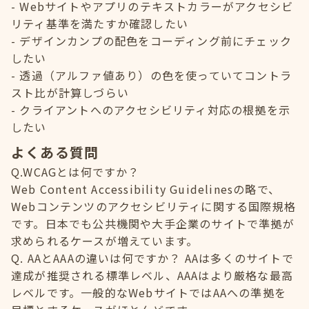
Webサイトやアプリのテキストカラーがアクセシビ
リティ基準を満たすか確認したい
デザインカンプの配色をコーディング前にチェック
したい
透過（アルファ値あり）の色を使っていてコントラ
スト比が計算しづらい
クライアントへのアクセシビリティ対応の根拠を示
したい
よくある質問
Q.WCAGとは何ですか？
Web Content Accessibility Guidelinesの略で、
Webコンテンツのアクセシビリティに関する国際規格
です。日本でも公共機関や大手企業のサイトで準拠が
求められるケースが増えています。
Q. AAとAAAの違いは何ですか？ AAは多くのサイトで
達成が推奨される標準レベル、AAAはより厳格な最高
レベルです。一般的なWebサイトではAAへの準拠を