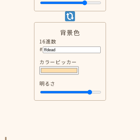
背景色
16進数
#
カラーピッカー
明るさ