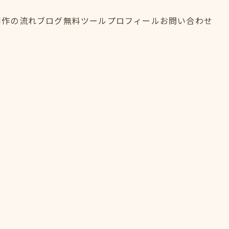
制作の流れ
ブログ
無料ツール
プロフィール
お問い合わせ
制作の流れ
ブログ
無料ツール
プロフィール
お問い合わせ
FLOW
BLOG
TOOL
PROFILE
CONTACT