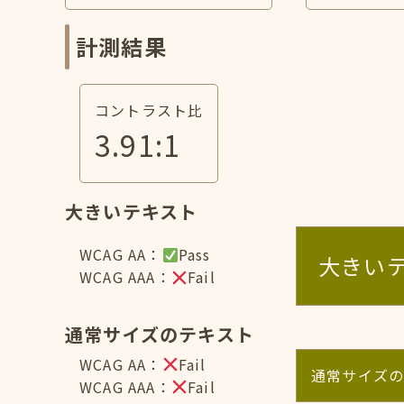
計測結果
コントラスト比
3.91
:1
大きいテキスト
WCAG AA：
Pass
大きい
WCAG AAA：
Fail
通常サイズのテキスト
WCAG AA：
Fail
通常サイズ
WCAG AAA：
Fail