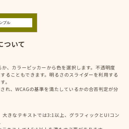
について
するか、カラーピッカーから色を選択します。不透明度
整することもできます。明るさのスライダーを利用する
ます。
され、WCAGの基準を満たしているかの合否判定が分
、大きなテキストでは3:1以上、グラフィックとUIコン
。