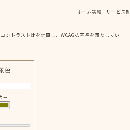
ホーム
実績
サービス
ホーム
実績
サービス
HOME
WORKS
SERVICE
コントラスト比を計算し、WCAGの基準を満たしてい
景色
カー