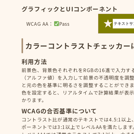
グラフィックとUIコンポーネント
WCAG AA：
Pass
カラーコントラストチェッカー
利用方法
前景色、背景色それぞれをRGBの16進で入力
（アルファ値）を入力して前景の不透明度を調
と元の色を基準に明るさを調整することができ
色を設定すると、リアルタイムで計算結果が表示
かります。
WCAGの合否基準について
コントラスト比が通常のテキストでは4.5:1以上
ポーネントでは3:1以上でレベルAAを満たします