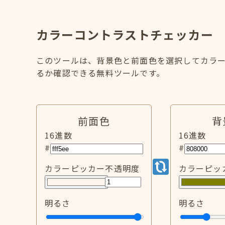
カラーコントラストチェッカー
このツールは、背景色と前面色を選択してカラー
るか確認できる無料ツールです。
前面色
背
16進数
16進数
#
#
カラーピッカー
不透明度
カラーピッ
明るさ
明るさ