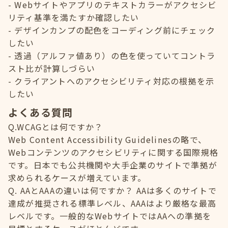
Webサイトやアプリのテキストカラーがアクセシビ
リティ基準を満たすか確認したい
デザインカンプの配色をコーディング前にチェック
したい
透過（アルファ値あり）の色を使っていてコントラ
スト比が計算しづらい
クライアントへのアクセシビリティ対応の根拠を示
したい
よくある質問
Q.WCAGとは何ですか？
Web Content Accessibility Guidelinesの略で、
Webコンテンツのアクセシビリティに関する国際規格
です。日本でも公共機関や大手企業のサイトで準拠が
求められるケースが増えています。
Q. AAとAAAの違いは何ですか？ AAは多くのサイトで
達成が推奨される標準レベル、AAAはより厳格な最高
レベルです。一般的なWebサイトではAAへの準拠を