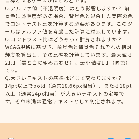
目標とするケースがほとんどです。
Q.アルファ値（不透明度）はどう影響しますか？ 前
景色に透明度がある場合、背景色と混合した実際の色
でコントラスト比を計算する必要があります。このツ
ールはアルファ値を考慮した計算に対応しています。
Q.コントラスト比はどうやって計算されますか？
WCAG規格に基づき、前景色と背景色それぞれの相対
輝度を算出し、その比率を計算しています。最大値は
21:1（黒と白の組み合わせ）、最小値は1:1（同色）
です。
Q.大きいテキストの基準はどこで変わりますか？
14pt以上でbold（通常18.66px相当）、または18pt
以上（通常24px相当）が大きいテキストの定義で
す。それ未満は通常テキストとして判定されます。