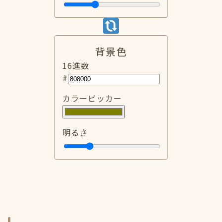
背景色
16進数
#
カラーピッカー
明るさ