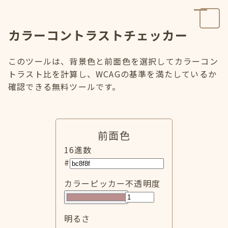
カラーコントラストチェッカー
このツールは、背景色と前面色を選択してカラーコン
トラスト比を計算し、WCAGの基準を満たしているか
確認できる無料ツールです。
前面色
16進数
#
カラーピッカー
不透明度
明るさ