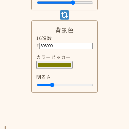
背景色
16進数
#
カラーピッカー
明るさ