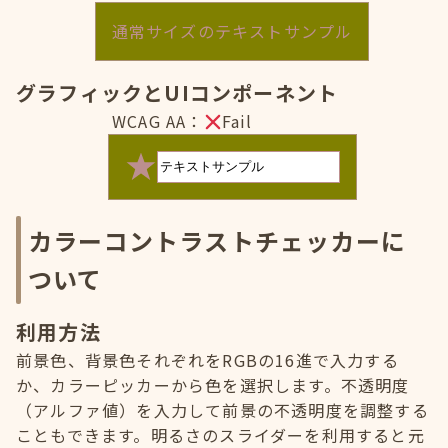
通常サイズのテキストサンプル
グラフィックとUIコンポーネント
WCAG AA：
Fail
カラーコントラストチェッカーに
ついて
利用方法
前景色、背景色それぞれをRGBの16進で入力する
か、カラーピッカーから色を選択します。不透明度
（アルファ値）を入力して前景の不透明度を調整する
こともできます。明るさのスライダーを利用すると元