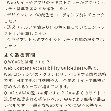
Webサイトやアプリのテキストカラーがアクセシビ
リティ基準を満たすか確認したい
デザインカンプの配色をコーディング前にチェック
したい
透過（アルファ値あり）の色を使っていてコントラ
スト比が計算しづらい
クライアントへのアクセシビリティ対応の根拠を示
したい
よくある質問
Q.WCAGとは何ですか？
Web Content Accessibility Guidelinesの略で、
Webコンテンツのアクセシビリティに関する国際規格
です。日本でも公共機関や大手企業のサイトで準拠が
求められるケースが増えています。
Q. AAとAAAの違いは何ですか？ AAは多くのサイトで
達成が推奨される標準レベル、AAAはより厳格な最高
レベルです。一般的なWebサイトではAAへの準拠を