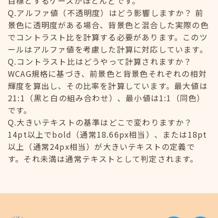
目標とするケースがほとんどです。
Q.アルファ値（不透明度）はどう影響しますか？ 前
景色に透明度がある場合、背景色と混合した実際の色
でコントラスト比を計算する必要があります。このツ
ールはアルファ値を考慮した計算に対応しています。
Q.コントラスト比はどうやって計算されますか？
WCAG規格に基づき、前景色と背景色それぞれの相対
輝度を算出し、その比率を計算しています。最大値は
21:1（黒と白の組み合わせ）、最小値は1:1（同色）
です。
Q.大きいテキストの基準はどこで変わりますか？
14pt以上でbold（通常18.66px相当）、または18pt
以上（通常24px相当）が大きいテキストの定義で
す。それ未満は通常テキストとして判定されます。