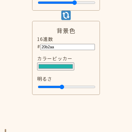
背景色
16進数
#
カラーピッカー
明るさ