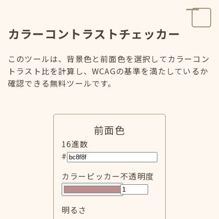
カラーコントラストチェッカー
このツールは、背景色と前面色を選択してカラーコン
トラスト比を計算し、WCAGの基準を満たしているか
確認できる無料ツールです。
前面色
16進数
#
カラーピッカー
不透明度
明るさ