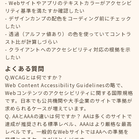
Webサイトやアプリのテキストカラーがアクセシビ
リティ基準を満たすか確認したい
デザインカンプの配色をコーディング前にチェック
したい
透過（アルファ値あり）の色を使っていてコントラ
スト比が計算しづらい
クライアントへのアクセシビリティ対応の根拠を示
したい
よくある質問
Q.WCAGとは何ですか？
Web Content Accessibility Guidelinesの略で、
Webコンテンツのアクセシビリティに関する国際規格
です。日本でも公共機関や大手企業のサイトで準拠が
求められるケースが増えています。
Q. AAとAAAの違いは何ですか？ AAは多くのサイトで
達成が推奨される標準レベル、AAAはより厳格な最高
レベルです。一般的なWebサイトではAAへの準拠を