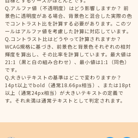
目標とするケースがほとんどです。
Q.アルファ値（不透明度）はどう影響しますか？ 前
景色に透明度がある場合、背景色と混合した実際の色
でコントラスト比を計算する必要があります。このツ
ールはアルファ値を考慮した計算に対応しています。
Q.コントラスト比はどうやって計算されますか？
WCAG規格に基づき、前景色と背景色それぞれの相対
輝度を算出し、その比率を計算しています。最大値は
21:1（黒と白の組み合わせ）、最小値は1:1（同色）
です。
Q.大きいテキストの基準はどこで変わりますか？
14pt以上でbold（通常18.66px相当）、または18pt
以上（通常24px相当）が大きいテキストの定義で
す。それ未満は通常テキストとして判定されます。