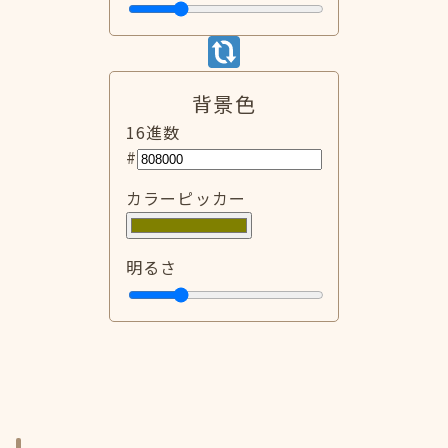
背景色
16進数
#
カラーピッカー
明るさ