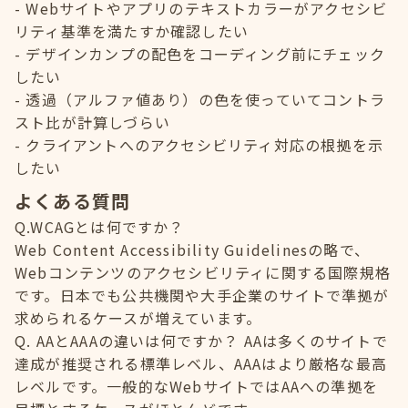
Webサイトやアプリのテキストカラーがアクセシビ
リティ基準を満たすか確認したい
デザインカンプの配色をコーディング前にチェック
したい
透過（アルファ値あり）の色を使っていてコントラ
スト比が計算しづらい
クライアントへのアクセシビリティ対応の根拠を示
したい
よくある質問
Q.WCAGとは何ですか？
Web Content Accessibility Guidelinesの略で、
Webコンテンツのアクセシビリティに関する国際規格
です。日本でも公共機関や大手企業のサイトで準拠が
求められるケースが増えています。
Q. AAとAAAの違いは何ですか？ AAは多くのサイトで
達成が推奨される標準レベル、AAAはより厳格な最高
レベルです。一般的なWebサイトではAAへの準拠を