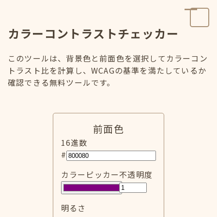
カラーコントラストチェッカー
このツールは、背景色と前面色を選択してカラーコン
トラスト比を計算し、WCAGの基準を満たしているか
確認できる無料ツールです。
前面色
16進数
#
カラーピッカー
不透明度
明るさ