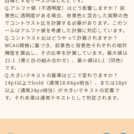
目標とするケースがほとんどです。
Q.アルファ値（不透明度）はどう影響しますか？ 前
景色に透明度がある場合、背景色と混合した実際の色
でコントラスト比を計算する必要があります。このツ
ールはアルファ値を考慮した計算に対応しています。
Q.コントラスト比はどうやって計算されますか？
WCAG規格に基づき、前景色と背景色それぞれの相対
輝度を算出し、その比率を計算しています。最大値は
21:1（黒と白の組み合わせ）、最小値は1:1（同色）
です。
Q.大きいテキストの基準はどこで変わりますか？
14pt以上でbold（通常18.66px相当）、または18pt
以上（通常24px相当）が大きいテキストの定義で
す。それ未満は通常テキストとして判定されます。