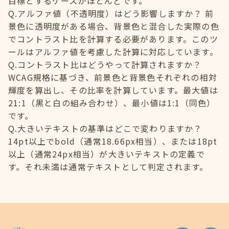
目標とするケースがほとんどです。
Q.アルファ値（不透明度）はどう影響しますか？ 前
景色に透明度がある場合、背景色と混合した実際の色
でコントラスト比を計算する必要があります。このツ
ールはアルファ値を考慮した計算に対応しています。
Q.コントラスト比はどうやって計算されますか？
WCAG規格に基づき、前景色と背景色それぞれの相対
輝度を算出し、その比率を計算しています。最大値は
21:1（黒と白の組み合わせ）、最小値は1:1（同色）
です。
Q.大きいテキストの基準はどこで変わりますか？
14pt以上でbold（通常18.66px相当）、または18pt
以上（通常24px相当）が大きいテキストの定義で
す。それ未満は通常テキストとして判定されます。