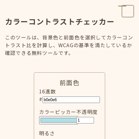
カラーコントラストチェッカー
このツールは、背景色と前面色を選択してカラーコン
トラスト比を計算し、WCAGの基準を満たしているか
確認できる無料ツールです。
前面色
16進数
#
カラーピッカー
不透明度
明るさ