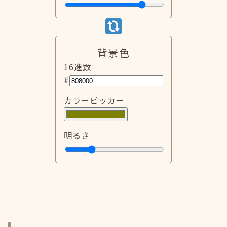
背景色
16進数
#
カラーピッカー
明るさ