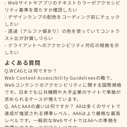
Webサイトやアプリのテキストカラーがアクセシビ
リティ基準を満たすか確認したい
デザインカンプの配色をコーディング前にチェック
したい
透過（アルファ値あり）の色を使っていてコントラ
スト比が計算しづらい
クライアントへのアクセシビリティ対応の根拠を示
したい
よくある質問
Q.WCAGとは何ですか？
Web Content Accessibility Guidelinesの略で、
Webコンテンツのアクセシビリティに関する国際規格
です。日本でも公共機関や大手企業のサイトで準拠が
求められるケースが増えています。
Q. AAとAAAの違いは何ですか？ AAは多くのサイトで
達成が推奨される標準レベル、AAAはより厳格な最高
レベルです。一般的なWebサイトではAAへの準拠を