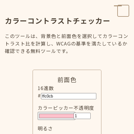
カラーコントラストチェッカー
このツールは、背景色と前面色を選択してカラーコン
トラスト比を計算し、WCAGの基準を満たしているか
確認できる無料ツールです。
前面色
16進数
#
カラーピッカー
不透明度
明るさ