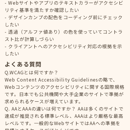
Webサイトやアプリのテキストカラーがアクセシビ
リティ基準を満たすか確認したい
デザインカンプの配色をコーディング前にチェック
したい
透過（アルファ値あり）の色を使っていてコントラ
スト比が計算しづらい
クライアントへのアクセシビリティ対応の根拠を示
したい
よくある質問
Q.WCAGとは何ですか？
Web Content Accessibility Guidelinesの略で、
Webコンテンツのアクセシビリティに関する国際規格
です。日本でも公共機関や大手企業のサイトで準拠が
求められるケースが増えています。
Q. AAとAAAの違いは何ですか？ AAは多くのサイトで
達成が推奨される標準レベル、AAAはより厳格な最高
レベルです。一般的なWebサイトではAAへの準拠を