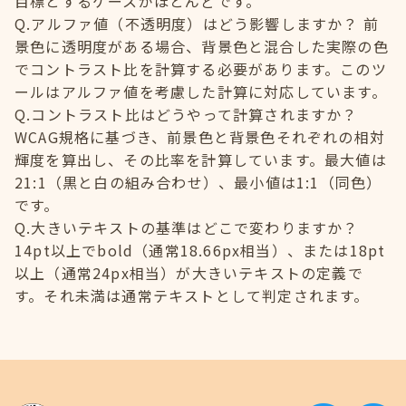
目標とするケースがほとんどです。
Q.アルファ値（不透明度）はどう影響しますか？ 前
景色に透明度がある場合、背景色と混合した実際の色
でコントラスト比を計算する必要があります。このツ
ールはアルファ値を考慮した計算に対応しています。
Q.コントラスト比はどうやって計算されますか？
WCAG規格に基づき、前景色と背景色それぞれの相対
輝度を算出し、その比率を計算しています。最大値は
21:1（黒と白の組み合わせ）、最小値は1:1（同色）
です。
Q.大きいテキストの基準はどこで変わりますか？
14pt以上でbold（通常18.66px相当）、または18pt
以上（通常24px相当）が大きいテキストの定義で
す。それ未満は通常テキストとして判定されます。