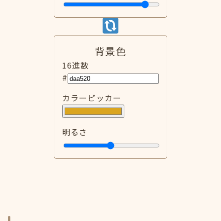
背景色
16進数
#
カラーピッカー
明るさ