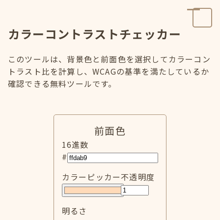
カラーコントラストチェッカー
このツールは、背景色と前面色を選択してカラーコン
トラスト比を計算し、WCAGの基準を満たしているか
確認できる無料ツールです。
前面色
16進数
#
カラーピッカー
不透明度
明るさ