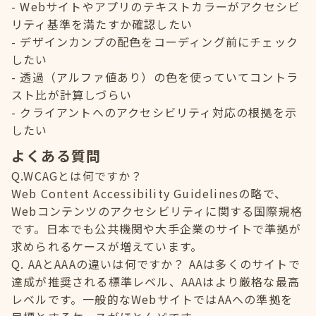
Webサイトやアプリのテキストカラーがアクセシビ
リティ基準を満たすか確認したい
デザインカンプの配色をコーディング前にチェック
したい
透過（アルファ値あり）の色を使っていてコントラ
スト比が計算しづらい
クライアントへのアクセシビリティ対応の根拠を示
したい
よくある質問
Q.WCAGとは何ですか？
Web Content Accessibility Guidelinesの略で、
Webコンテンツのアクセシビリティに関する国際規格
です。日本でも公共機関や大手企業のサイトで準拠が
求められるケースが増えています。
Q. AAとAAAの違いは何ですか？ AAは多くのサイトで
達成が推奨される標準レベル、AAAはより厳格な最高
レベルです。一般的なWebサイトではAAへの準拠を