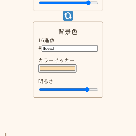
背景色
16進数
#
カラーピッカー
明るさ