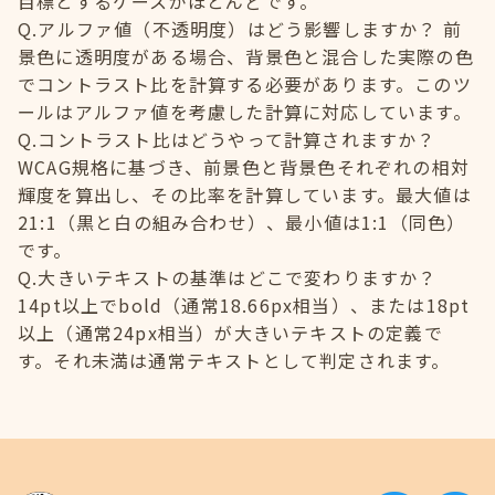
目標とするケースがほとんどです。
Q.アルファ値（不透明度）はどう影響しますか？ 前
景色に透明度がある場合、背景色と混合した実際の色
でコントラスト比を計算する必要があります。このツ
ールはアルファ値を考慮した計算に対応しています。
Q.コントラスト比はどうやって計算されますか？
WCAG規格に基づき、前景色と背景色それぞれの相対
輝度を算出し、その比率を計算しています。最大値は
21:1（黒と白の組み合わせ）、最小値は1:1（同色）
です。
Q.大きいテキストの基準はどこで変わりますか？
14pt以上でbold（通常18.66px相当）、または18pt
以上（通常24px相当）が大きいテキストの定義で
す。それ未満は通常テキストとして判定されます。