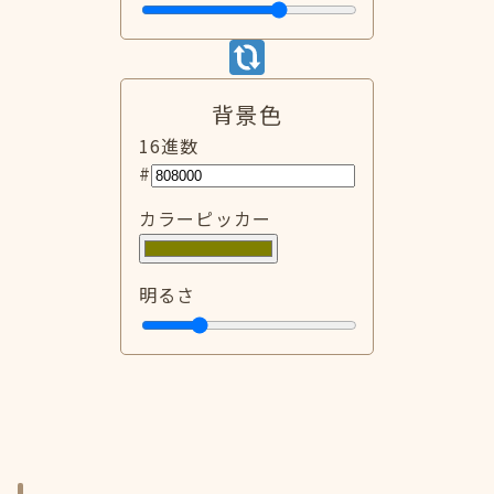
背景色
16進数
#
カラーピッカー
明るさ