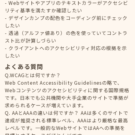
Webサイトやアプリのテキストカラーがアクセシビ
リティ基準を満たすか確認したい
デザインカンプの配色をコーディング前にチェック
したい
透過（アルファ値あり）の色を使っていてコントラ
スト比が計算しづらい
クライアントへのアクセシビリティ対応の根拠を示
したい
よくある質問
Q.WCAGとは何ですか？
Web Content Accessibility Guidelinesの略で、
Webコンテンツのアクセシビリティに関する国際規格
です。日本でも公共機関や大手企業のサイトで準拠が
求められるケースが増えています。
Q. AAとAAAの違いは何ですか？ AAは多くのサイトで
達成が推奨される標準レベル、AAAはより厳格な最高
レベルです。一般的なWebサイトではAAへの準拠を