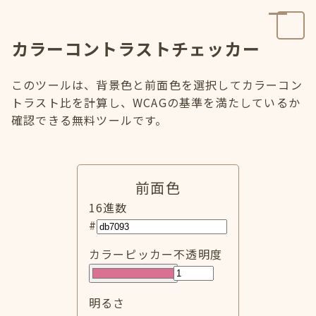
カラーコントラストチェッカー
このツールは、背景色と前面色を選択してカラーコン
トラスト比を計算し、WCAGの基準を満たしているか
確認できる無料ツールです。
前面色
16進数
#
カラーピッカー
不透明度
明るさ