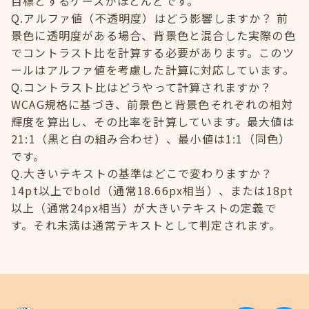
目標とするケースがほとんどです。
Q.アルファ値（不透明度）はどう影響しますか？ 前
景色に透明度がある場合、背景色と混合した実際の色
でコントラスト比を計算する必要があります。このツ
ールはアルファ値を考慮した計算に対応しています。
Q.コントラスト比はどうやって計算されますか？
WCAG規格に基づき、前景色と背景色それぞれの相対
輝度を算出し、その比率を計算しています。最大値は
21:1（黒と白の組み合わせ）、最小値は1:1（同色）
です。
Q.大きいテキストの基準はどこで変わりますか？
14pt以上でbold（通常18.66px相当）、または18pt
以上（通常24px相当）が大きいテキストの定義で
す。それ未満は通常テキストとして判定されます。