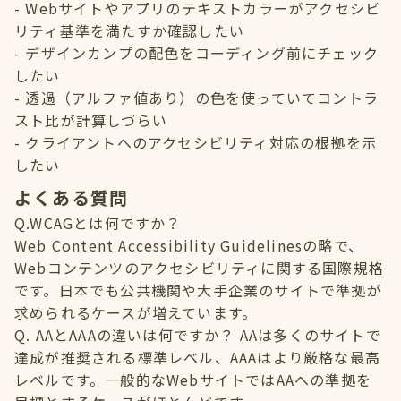
Webサイトやアプリのテキストカラーがアクセシビ
リティ基準を満たすか確認したい
デザインカンプの配色をコーディング前にチェック
したい
透過（アルファ値あり）の色を使っていてコントラ
スト比が計算しづらい
クライアントへのアクセシビリティ対応の根拠を示
したい
よくある質問
Q.WCAGとは何ですか？
Web Content Accessibility Guidelinesの略で、
Webコンテンツのアクセシビリティに関する国際規格
です。日本でも公共機関や大手企業のサイトで準拠が
求められるケースが増えています。
Q. AAとAAAの違いは何ですか？ AAは多くのサイトで
達成が推奨される標準レベル、AAAはより厳格な最高
レベルです。一般的なWebサイトではAAへの準拠を