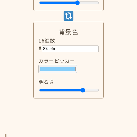
背景色
16進数
#
カラーピッカー
明るさ