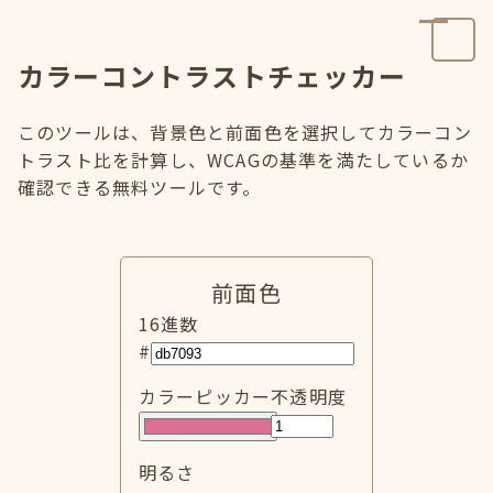
カラーコントラストチェッカー
このツールは、背景色と前面色を選択してカラーコン
トラスト比を計算し、WCAGの基準を満たしているか
確認できる無料ツールです。
前面色
16進数
#
カラーピッカー
不透明度
明るさ