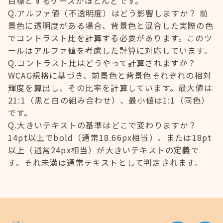
目標とするケースがほとんどです。
Q.アルファ値（不透明度）はどう影響しますか？ 前
景色に透明度がある場合、背景色と混合した実際の色
でコントラスト比を計算する必要があります。このツ
ールはアルファ値を考慮した計算に対応しています。
Q.コントラスト比はどうやって計算されますか？
WCAG規格に基づき、前景色と背景色それぞれの相対
輝度を算出し、その比率を計算しています。最大値は
21:1（黒と白の組み合わせ）、最小値は1:1（同色）
です。
Q.大きいテキストの基準はどこで変わりますか？
14pt以上でbold（通常18.66px相当）、または18pt
以上（通常24px相当）が大きいテキストの定義で
す。それ未満は通常テキストとして判定されます。