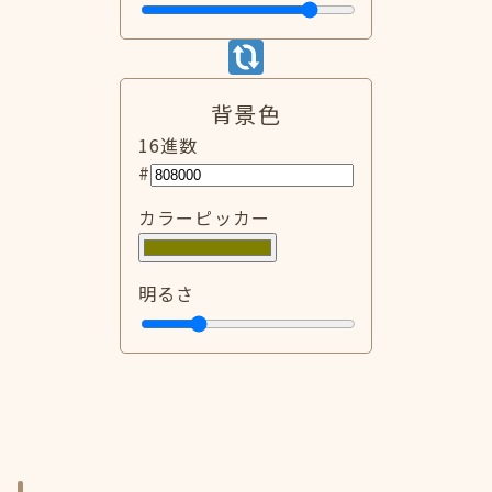
背景色
16進数
#
カラーピッカー
明るさ