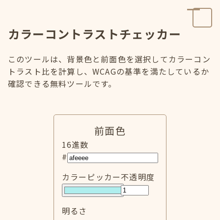
カラーコントラストチェッカー
このツールは、背景色と前面色を選択してカラーコン
トラスト比を計算し、WCAGの基準を満たしているか
確認できる無料ツールです。
前面色
16進数
#
カラーピッカー
不透明度
明るさ