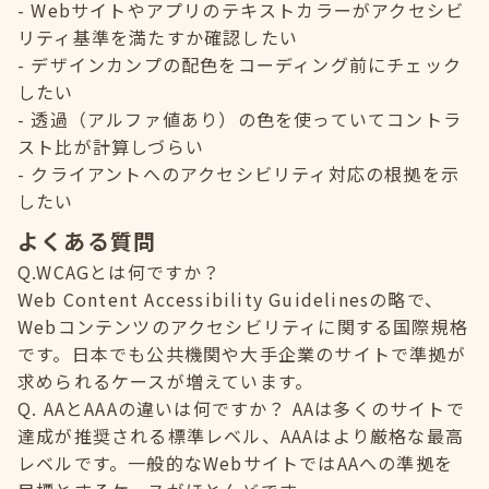
Webサイトやアプリのテキストカラーがアクセシビ
リティ基準を満たすか確認したい
デザインカンプの配色をコーディング前にチェック
したい
透過（アルファ値あり）の色を使っていてコントラ
スト比が計算しづらい
クライアントへのアクセシビリティ対応の根拠を示
したい
よくある質問
Q.WCAGとは何ですか？
Web Content Accessibility Guidelinesの略で、
Webコンテンツのアクセシビリティに関する国際規格
です。日本でも公共機関や大手企業のサイトで準拠が
求められるケースが増えています。
Q. AAとAAAの違いは何ですか？ AAは多くのサイトで
達成が推奨される標準レベル、AAAはより厳格な最高
レベルです。一般的なWebサイトではAAへの準拠を