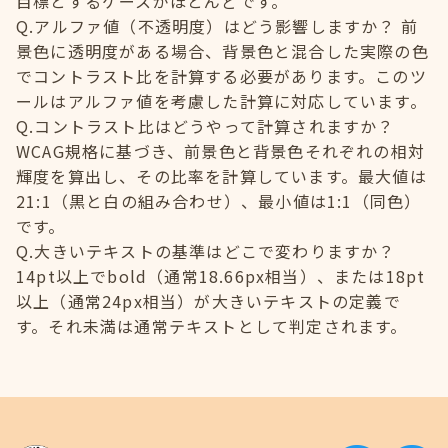
目標とするケースがほとんどです。
Q.アルファ値（不透明度）はどう影響しますか？ 前
景色に透明度がある場合、背景色と混合した実際の色
でコントラスト比を計算する必要があります。このツ
ールはアルファ値を考慮した計算に対応しています。
Q.コントラスト比はどうやって計算されますか？
WCAG規格に基づき、前景色と背景色それぞれの相対
輝度を算出し、その比率を計算しています。最大値は
21:1（黒と白の組み合わせ）、最小値は1:1（同色）
です。
Q.大きいテキストの基準はどこで変わりますか？
14pt以上でbold（通常18.66px相当）、または18pt
以上（通常24px相当）が大きいテキストの定義で
す。それ未満は通常テキストとして判定されます。