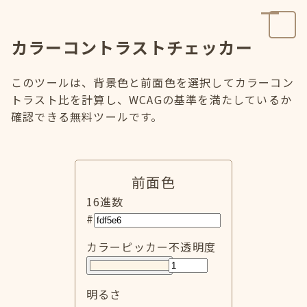
カラーコントラストチェッカー
このツールは、背景色と前面色を選択してカラーコン
トラスト比を計算し、WCAGの基準を満たしているか
確認できる無料ツールです。
前面色
16進数
#
カラーピッカー
不透明度
明るさ