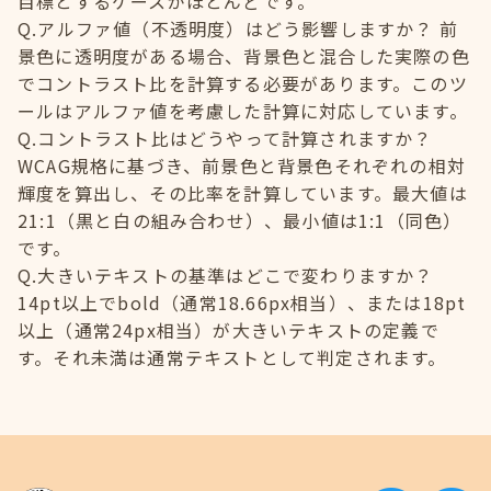
目標とするケースがほとんどです。
Q.アルファ値（不透明度）はどう影響しますか？ 前
景色に透明度がある場合、背景色と混合した実際の色
でコントラスト比を計算する必要があります。このツ
ールはアルファ値を考慮した計算に対応しています。
Q.コントラスト比はどうやって計算されますか？
WCAG規格に基づき、前景色と背景色それぞれの相対
輝度を算出し、その比率を計算しています。最大値は
21:1（黒と白の組み合わせ）、最小値は1:1（同色）
です。
Q.大きいテキストの基準はどこで変わりますか？
14pt以上でbold（通常18.66px相当）、または18pt
以上（通常24px相当）が大きいテキストの定義で
す。それ未満は通常テキストとして判定されます。