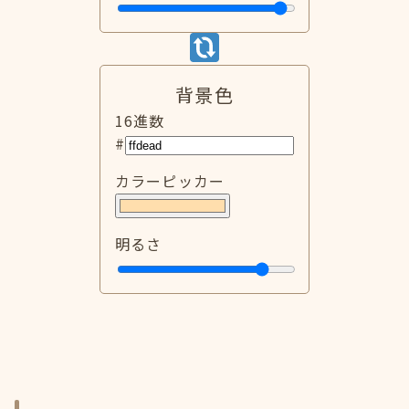
背景色
16進数
#
カラーピッカー
明るさ