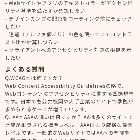
Webサイトやアプリのテキストカラーがアクセシビ
リティ基準を満たすか確認したい
デザインカンプの配色をコーディング前にチェック
したい
透過（アルファ値あり）の色を使っていてコントラ
スト比が計算しづらい
クライアントへのアクセシビリティ対応の根拠を示
したい
よくある質問
Q.WCAGとは何ですか？
Web Content Accessibility Guidelinesの略で、
Webコンテンツのアクセシビリティに関する国際規格
です。日本でも公共機関や大手企業のサイトで準拠が
求められるケースが増えています。
Q. AAとAAAの違いは何ですか？ AAは多くのサイトで
達成が推奨される標準レベル、AAAはより厳格な最高
レベルです。一般的なWebサイトではAAへの準拠を