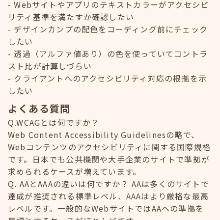
Webサイトやアプリのテキストカラーがアクセシビ
リティ基準を満たすか確認したい
デザインカンプの配色をコーディング前にチェック
したい
透過（アルファ値あり）の色を使っていてコントラ
スト比が計算しづらい
クライアントへのアクセシビリティ対応の根拠を示
したい
よくある質問
Q.WCAGとは何ですか？
Web Content Accessibility Guidelinesの略で、
Webコンテンツのアクセシビリティに関する国際規格
です。日本でも公共機関や大手企業のサイトで準拠が
求められるケースが増えています。
Q. AAとAAAの違いは何ですか？ AAは多くのサイトで
達成が推奨される標準レベル、AAAはより厳格な最高
レベルです。一般的なWebサイトではAAへの準拠を