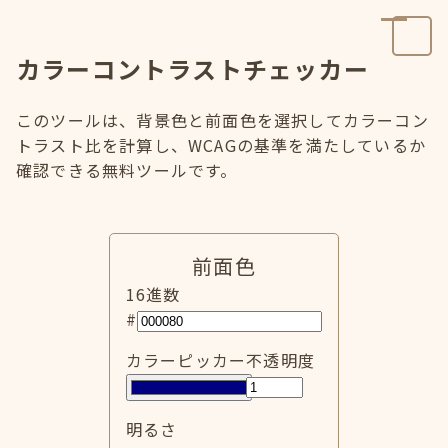
カラーコントラストチェッカー
このツールは、背景色と前面色を選択してカラーコン
トラスト比を計算し、WCAGの基準を満たしているか
確認できる無料ツールです。
前面色
16進数
#
カラーピッカー
不透明度
明るさ