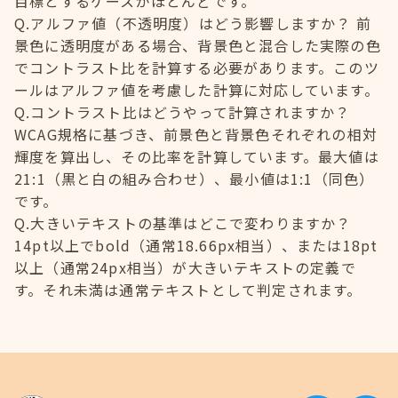
目標とするケースがほとんどです。
Q.アルファ値（不透明度）はどう影響しますか？ 前
景色に透明度がある場合、背景色と混合した実際の色
でコントラスト比を計算する必要があります。このツ
ールはアルファ値を考慮した計算に対応しています。
Q.コントラスト比はどうやって計算されますか？
WCAG規格に基づき、前景色と背景色それぞれの相対
輝度を算出し、その比率を計算しています。最大値は
21:1（黒と白の組み合わせ）、最小値は1:1（同色）
です。
Q.大きいテキストの基準はどこで変わりますか？
14pt以上でbold（通常18.66px相当）、または18pt
以上（通常24px相当）が大きいテキストの定義で
す。それ未満は通常テキストとして判定されます。