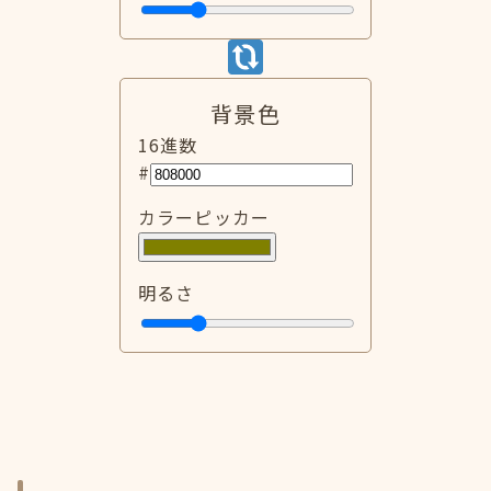
背景色
16進数
#
カラーピッカー
明るさ