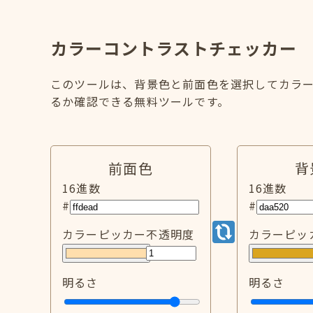
カラーコントラストチェッカー
このツールは、背景色と前面色を選択してカラー
るか確認できる無料ツールです。
前面色
背
16進数
16進数
#
#
カラーピッカー
不透明度
カラーピッ
明るさ
明るさ