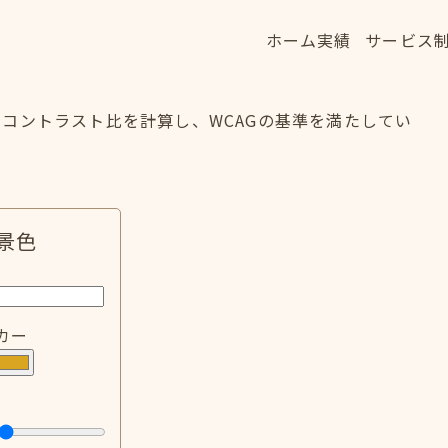
ホーム
実績
サービス
ホーム
実績
サービス
HOME
WORKS
SERVICE
コントラスト比を計算し、WCAGの基準を満たしてい
景色
カー