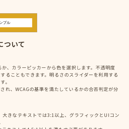
について
するか、カラーピッカーから色を選択します。不透明度
整することもできます。明るさのスライダーを利用する
ます。
され、WCAGの基準を満たしているかの合否判定が分
、大きなテキストでは3:1以上、グラフィックとUIコン
。