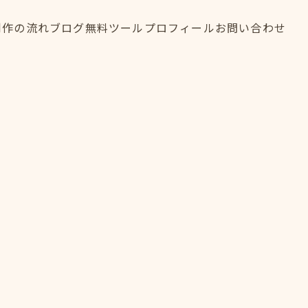
制作の流れ
ブログ
無料ツール
プロフィール
お問い合わせ
制作の流れ
ブログ
無料ツール
プロフィール
お問い合わせ
FLOW
BLOG
TOOL
PROFILE
CONTACT