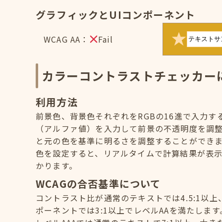
グラフィックとUIコンポーネント
WCAG AA：
Fail
カラーコントラストチェッカー
利用方法
前景色、背景色それぞれをRGBの16進で入力
（アルファ値）を入力して前景の不透明度を調
と元の色を基準に明るさを調整することができ
色を設定すると、リアルタイムで計算結果が表示
かります。
WCAGの合否基準について
コントラスト比が通常のテキストでは4.5:1以上
ポーネントでは3:1以上でレベルAAを満たします