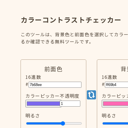
カラーコントラストチェッカー
このツールは、背景色と前面色を選択してカラー
るか確認できる無料ツールです。
前面色
背
16進数
16進数
#
#
カラーピッカー
不透明度
カラーピッ
明るさ
明るさ