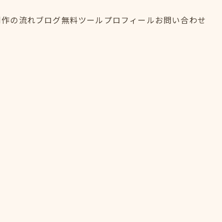
制作の流れ
ブログ
無料ツール
プロフィール
お問い合わせ
制作の流れ
ブログ
無料ツール
プロフィール
お問い合わせ
FLOW
BLOG
TOOL
PROFILE
CONTACT