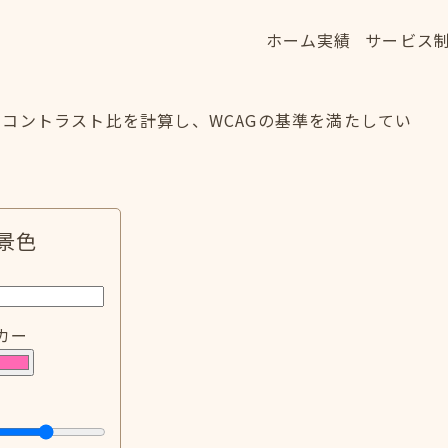
ホーム
実績
サービス
ホーム
実績
サービス
HOME
WORKS
SERVICE
コントラスト比を計算し、WCAGの基準を満たしてい
景色
カー