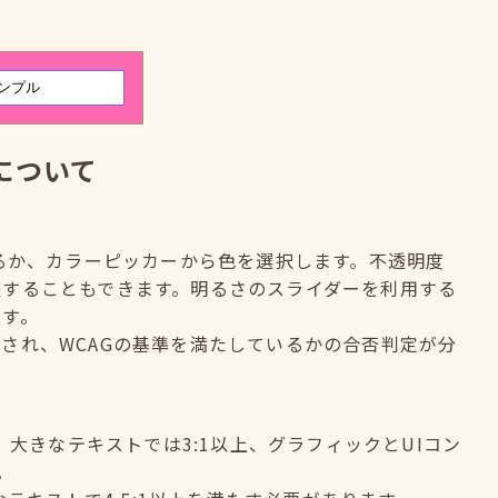
について
するか、カラーピッカーから色を選択します。不透明度
整することもできます。明るさのスライダーを利用する
ます。
され、WCAGの基準を満たしているかの合否判定が分
、大きなテキストでは3:1以上、グラフィックとUIコン
。