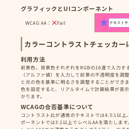
グラフィックとUIコンポーネント
WCAG AA：
Fail
カラーコントラストチェッカー
利用方法
前景色、背景色それぞれをRGBの16進で入力
（アルファ値）を入力して前景の不透明度を調
と元の色を基準に明るさを調整することができ
色を設定すると、リアルタイムで計算結果が表示
かります。
WCAGの合否基準について
コントラスト比が通常のテキストでは4.5:1以上
ポーネントでは3:1以上でレベルAAを満たします