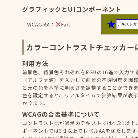
グラフィックとUIコンポーネント
WCAG AA：
Fail
カラーコントラストチェッカー
利用方法
前景色、背景色それぞれをRGBの16進で入力
（アルファ値）を入力して前景の不透明度を調
と元の色を基準に明るさを調整することができ
色を設定すると、リアルタイムで計算結果が表示
かります。
WCAGの合否基準について
コントラスト比が通常のテキストでは4.5:1以上
ポーネントでは3:1以上でレベルAAを満たします