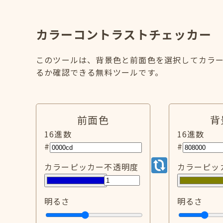
カラーコントラストチェッカー
このツールは、背景色と前面色を選択してカラー
るか確認できる無料ツールです。
前面色
背
16進数
16進数
#
#
カラーピッカー
不透明度
カラーピッ
明るさ
明るさ