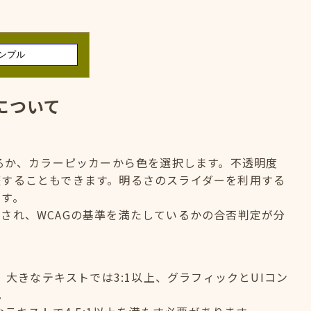
について
するか、カラーピッカーから色を選択します。不透明度
整することもできます。明るさのスライダーを利用する
ます。
され、WCAGの基準を満たしているかの合否判定が分
、大きなテキストでは3:1以上、グラフィックとUIコン
。