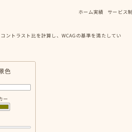
ホーム
実績
サービス
ホーム
実績
サービス
HOME
WORKS
SERVICE
コントラスト比を計算し、WCAGの基準を満たしてい
景色
カー