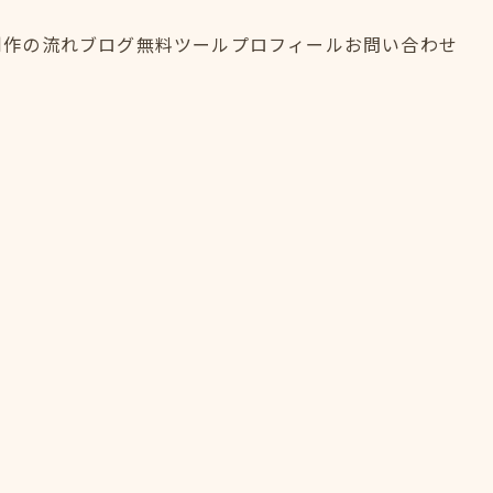
制作の流れ
ブログ
無料ツール
プロフィール
お問い合わせ
制作の流れ
ブログ
無料ツール
プロフィール
お問い合わせ
FLOW
BLOG
TOOL
PROFILE
CONTACT