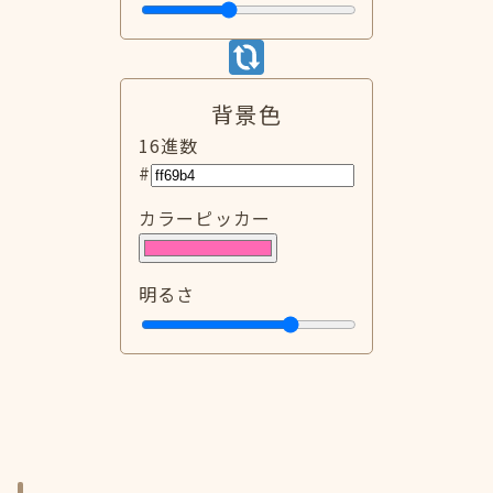
背景色
16進数
#
カラーピッカー
明るさ