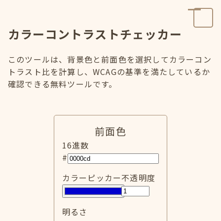
カラーコントラストチェッカー
このツールは、背景色と前面色を選択してカラーコン
トラスト比を計算し、WCAGの基準を満たしているか
確認できる無料ツールです。
前面色
16進数
#
カラーピッカー
不透明度
明るさ