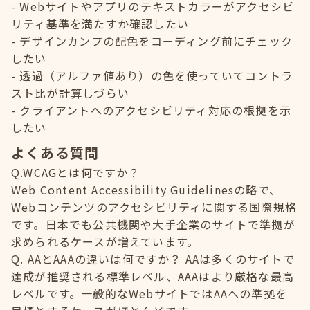
Webサイトやアプリのテキストカラーがアクセシビ
リティ基準を満たすか確認したい
デザインカンプの配色をコーディング前にチェック
したい
透過（アルファ値あり）の色を使っていてコントラ
スト比が計算しづらい
クライアントへのアクセシビリティ対応の根拠を示
したい
よくある質問
Q.WCAGとは何ですか？
Web Content Accessibility Guidelinesの略で、
Webコンテンツのアクセシビリティに関する国際規格
です。日本でも公共機関や大手企業のサイトで準拠が
求められるケースが増えています。
Q. AAとAAAの違いは何ですか？ AAは多くのサイトで
達成が推奨される標準レベル、AAAはより厳格な最高
レベルです。一般的なWebサイトではAAへの準拠を