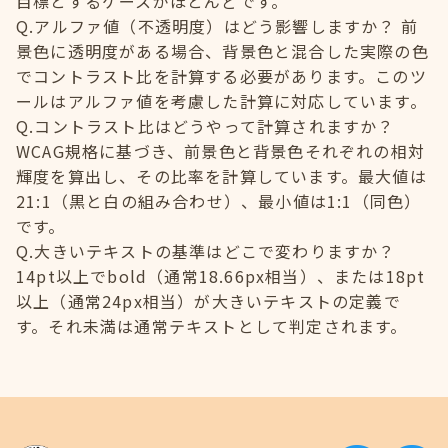
目標とするケースがほとんどです。
Q.アルファ値（不透明度）はどう影響しますか？ 前
景色に透明度がある場合、背景色と混合した実際の色
でコントラスト比を計算する必要があります。このツ
ールはアルファ値を考慮した計算に対応しています。
Q.コントラスト比はどうやって計算されますか？
WCAG規格に基づき、前景色と背景色それぞれの相対
輝度を算出し、その比率を計算しています。最大値は
21:1（黒と白の組み合わせ）、最小値は1:1（同色）
です。
Q.大きいテキストの基準はどこで変わりますか？
14pt以上でbold（通常18.66px相当）、または18pt
以上（通常24px相当）が大きいテキストの定義で
す。それ未満は通常テキストとして判定されます。