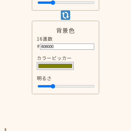
背景色
16進数
#
カラーピッカー
明るさ