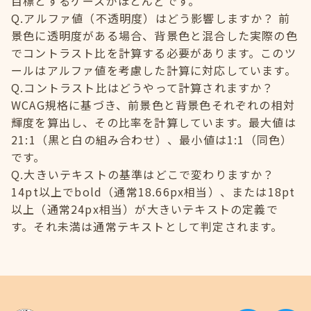
目標とするケースがほとんどです。
Q.アルファ値（不透明度）はどう影響しますか？ 前
景色に透明度がある場合、背景色と混合した実際の色
でコントラスト比を計算する必要があります。このツ
ールはアルファ値を考慮した計算に対応しています。
Q.コントラスト比はどうやって計算されますか？
WCAG規格に基づき、前景色と背景色それぞれの相対
輝度を算出し、その比率を計算しています。最大値は
21:1（黒と白の組み合わせ）、最小値は1:1（同色）
です。
Q.大きいテキストの基準はどこで変わりますか？
14pt以上でbold（通常18.66px相当）、または18pt
以上（通常24px相当）が大きいテキストの定義で
す。それ未満は通常テキストとして判定されます。