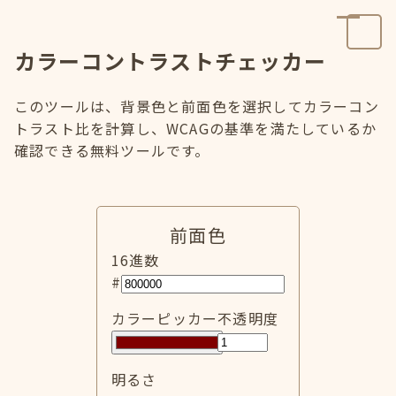
カラーコントラストチェッカー
このツールは、背景色と前面色を選択してカラーコン
トラスト比を計算し、WCAGの基準を満たしているか
確認できる無料ツールです。
前面色
16進数
#
カラーピッカー
不透明度
明るさ