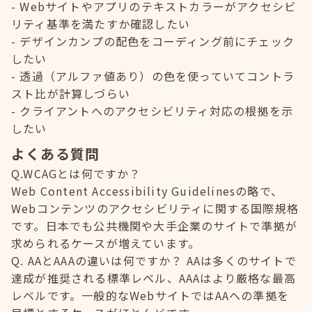
Webサイトやアプリのテキストカラーがアクセシビ
リティ基準を満たすか確認したい
デザインカンプの配色をコーディング前にチェック
したい
透過（アルファ値あり）の色を使っていてコントラ
スト比が計算しづらい
クライアントへのアクセシビリティ対応の根拠を示
したい
よくある質問
Q.WCAGとは何ですか？
Web Content Accessibility Guidelinesの略で、
Webコンテンツのアクセシビリティに関する国際規格
です。日本でも公共機関や大手企業のサイトで準拠が
求められるケースが増えています。
Q. AAとAAAの違いは何ですか？ AAは多くのサイトで
達成が推奨される標準レベル、AAAはより厳格な最高
レベルです。一般的なWebサイトではAAへの準拠を