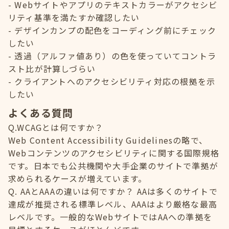
Webサイトやアプリのテキストカラーがアクセシビ
リティ基準を満たすか確認したい
デザインカンプの配色をコーディング前にチェック
したい
透過（アルファ値あり）の色を使っていてコントラ
スト比が計算しづらい
クライアントへのアクセシビリティ対応の根拠を示
したい
よくある質問
Q.WCAGとは何ですか？
Web Content Accessibility Guidelinesの略で、
Webコンテンツのアクセシビリティに関する国際規格
です。日本でも公共機関や大手企業のサイトで準拠が
求められるケースが増えています。
Q. AAとAAAの違いは何ですか？ AAは多くのサイトで
達成が推奨される標準レベル、AAAはより厳格な最高
レベルです。一般的なWebサイトではAAへの準拠を