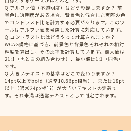
目標とするケースがほとんどです。
Q.アルファ値（不透明度）はどう影響しますか？ 前
景色に透明度がある場合、背景色と混合した実際の色
でコントラスト比を計算する必要があります。このツ
ールはアルファ値を考慮した計算に対応しています。
Q.コントラスト比はどうやって計算されますか？
WCAG規格に基づき、前景色と背景色それぞれの相対
輝度を算出し、その比率を計算しています。最大値は
21:1（黒と白の組み合わせ）、最小値は1:1（同色）
です。
Q.大きいテキストの基準はどこで変わりますか？
14pt以上でbold（通常18.66px相当）、または18pt
以上（通常24px相当）が大きいテキストの定義で
す。それ未満は通常テキストとして判定されます。