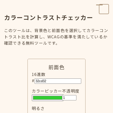
カラーコントラストチェッカー
このツールは、背景色と前面色を選択してカラーコン
トラスト比を計算し、WCAGの基準を満たしているか
確認できる無料ツールです。
前面色
16進数
#
カラーピッカー
不透明度
明るさ