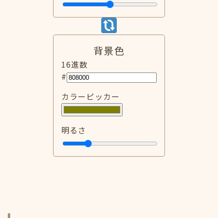
背景色
16進数
#
カラーピッカー
明るさ