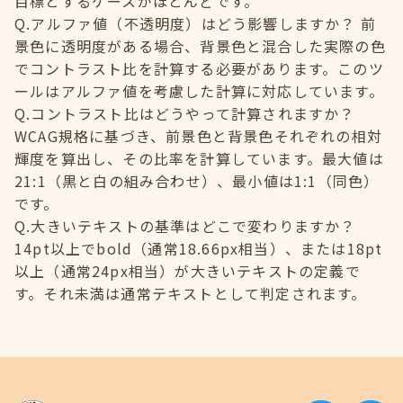
目標とするケースがほとんどです。
Q.アルファ値（不透明度）はどう影響しますか？ 前
景色に透明度がある場合、背景色と混合した実際の色
でコントラスト比を計算する必要があります。このツ
ールはアルファ値を考慮した計算に対応しています。
Q.コントラスト比はどうやって計算されますか？
WCAG規格に基づき、前景色と背景色それぞれの相対
輝度を算出し、その比率を計算しています。最大値は
21:1（黒と白の組み合わせ）、最小値は1:1（同色）
です。
Q.大きいテキストの基準はどこで変わりますか？
14pt以上でbold（通常18.66px相当）、または18pt
以上（通常24px相当）が大きいテキストの定義で
す。それ未満は通常テキストとして判定されます。