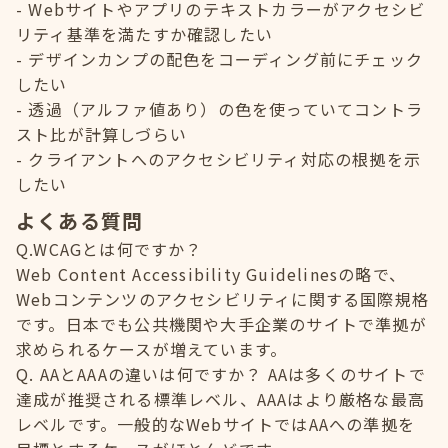
Webサイトやアプリのテキストカラーがアクセシビ
リティ基準を満たすか確認したい
デザインカンプの配色をコーディング前にチェック
したい
透過（アルファ値あり）の色を使っていてコントラ
スト比が計算しづらい
クライアントへのアクセシビリティ対応の根拠を示
したい
よくある質問
Q.WCAGとは何ですか？
Web Content Accessibility Guidelinesの略で、
Webコンテンツのアクセシビリティに関する国際規格
です。日本でも公共機関や大手企業のサイトで準拠が
求められるケースが増えています。
Q. AAとAAAの違いは何ですか？ AAは多くのサイトで
達成が推奨される標準レベル、AAAはより厳格な最高
レベルです。一般的なWebサイトではAAへの準拠を