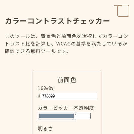
カラーコントラストチェッカー
このツールは、背景色と前面色を選択してカラーコン
トラスト比を計算し、WCAGの基準を満たしているか
確認できる無料ツールです。
前面色
16進数
#
カラーピッカー
不透明度
明るさ