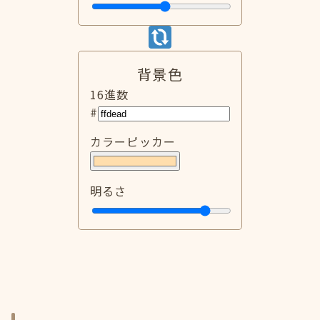
背景色
16進数
#
カラーピッカー
明るさ