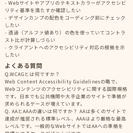
Webサイトやアプリのテキストカラーがアクセシビ
リティ基準を満たすか確認したい
デザインカンプの配色をコーディング前にチェック
したい
透過（アルファ値あり）の色を使っていてコントラ
スト比が計算しづらい
クライアントへのアクセシビリティ対応の根拠を示
したい
よくある質問
Q.WCAGとは何ですか？
Web Content Accessibility Guidelinesの略で、
Webコンテンツのアクセシビリティに関する国際規格
です。日本でも公共機関や大手企業のサイトで準拠が
求められるケースが増えています。
Q. AAとAAAの違いは何ですか？ AAは多くのサイトで
達成が推奨される標準レベル、AAAはより厳格な最高
レベルです。一般的なWebサイトではAAへの準拠を