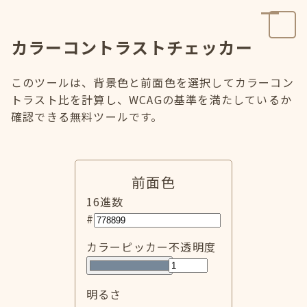
カラーコントラストチェッカー
このツールは、背景色と前面色を選択してカラーコン
トラスト比を計算し、WCAGの基準を満たしているか
確認できる無料ツールです。
前面色
16進数
#
カラーピッカー
不透明度
明るさ