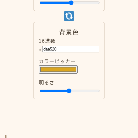
背景色
16進数
#
カラーピッカー
明るさ