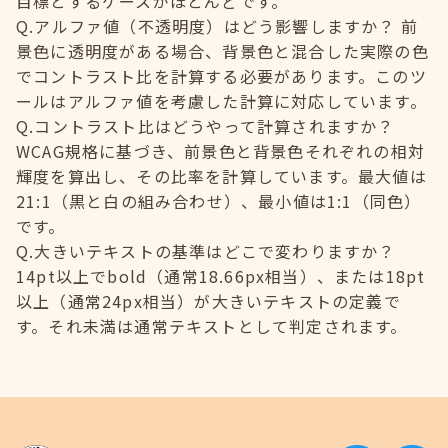
目標とするケースがほとんどです。
Q.アルファ値（不透明度）はどう影響しますか？ 前
景色に透明度がある場合、背景色と混合した実際の色
でコントラスト比を計算する必要があります。このツ
ールはアルファ値を考慮した計算に対応しています。
Q.コントラスト比はどうやって計算されますか？
WCAG規格に基づき、前景色と背景色それぞれの相対
輝度を算出し、その比率を計算しています。最大値は
21:1（黒と白の組み合わせ）、最小値は1:1（同色）
です。
Q.大きいテキストの基準はどこで変わりますか？
14pt以上でbold（通常18.66px相当）、または18pt
以上（通常24px相当）が大きいテキストの定義で
す。それ未満は通常テキストとして判定されます。