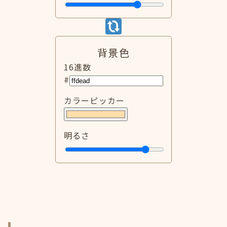
背景色
16進数
#
カラーピッカー
明るさ