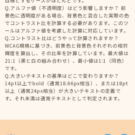
目標とするケースがほとんどです。
Q.アルファ値（不透明度）はどう影響しますか？ 前
景色に透明度がある場合、背景色と混合した実際の色
でコントラスト比を計算する必要があります。このツ
ールはアルファ値を考慮した計算に対応しています。
Q.コントラスト比はどうやって計算されますか？
WCAG規格に基づき、前景色と背景色それぞれの相対
輝度を算出し、その比率を計算しています。最大値は
21:1（黒と白の組み合わせ）、最小値は1:1（同色）
です。
Q.大きいテキストの基準はどこで変わりますか？
14pt以上でbold（通常18.66px相当）、または18pt
以上（通常24px相当）が大きいテキストの定義で
す。それ未満は通常テキストとして判定されます。