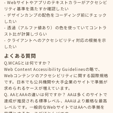
Webサイトやアプリのテキストカラーがアクセシビ
リティ基準を満たすか確認したい
デザインカンプの配色をコーディング前にチェック
したい
透過（アルファ値あり）の色を使っていてコントラ
スト比が計算しづらい
クライアントへのアクセシビリティ対応の根拠を示
したい
よくある質問
Q.WCAGとは何ですか？
Web Content Accessibility Guidelinesの略で、
Webコンテンツのアクセシビリティに関する国際規格
です。日本でも公共機関や大手企業のサイトで準拠が
求められるケースが増えています。
Q. AAとAAAの違いは何ですか？ AAは多くのサイトで
達成が推奨される標準レベル、AAAはより厳格な最高
レベルです。一般的なWebサイトではAAへの準拠を