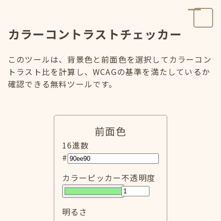
カラーコントラストチェッカー
このツールは、背景色と前面色を選択してカラーコン
トラスト比を計算し、WCAGの基準を満たしているか
確認できる無料ツールです。
前面色
16進数
#
カラーピッカー
不透明度
明るさ