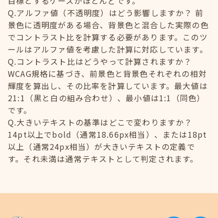
目標とするケースがほとんどです。
Q.アルファ値（不透明度）はどう影響しますか？ 前
景色に透明度がある場合、背景色と混合した実際の色
でコントラスト比を計算する必要があります。このツ
ールはアルファ値を考慮した計算に対応しています。
Q.コントラスト比はどうやって計算されますか？
WCAG規格に基づき、前景色と背景色それぞれの相対
輝度を算出し、その比率を計算しています。最大値は
21:1（黒と白の組み合わせ）、最小値は1:1（同色）
です。
Q.大きいテキストの基準はどこで変わりますか？
14pt以上でbold（通常18.66px相当）、または18pt
以上（通常24px相当）が大きいテキストの定義で
す。それ未満は通常テキストとして判定されます。