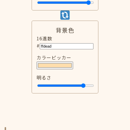
背景色
16進数
#
カラーピッカー
明るさ