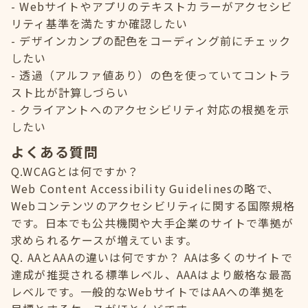
Webサイトやアプリのテキストカラーがアクセシビ
リティ基準を満たすか確認したい
デザインカンプの配色をコーディング前にチェック
したい
透過（アルファ値あり）の色を使っていてコントラ
スト比が計算しづらい
クライアントへのアクセシビリティ対応の根拠を示
したい
よくある質問
Q.WCAGとは何ですか？
Web Content Accessibility Guidelinesの略で、
Webコンテンツのアクセシビリティに関する国際規格
です。日本でも公共機関や大手企業のサイトで準拠が
求められるケースが増えています。
Q. AAとAAAの違いは何ですか？ AAは多くのサイトで
達成が推奨される標準レベル、AAAはより厳格な最高
レベルです。一般的なWebサイトではAAへの準拠を