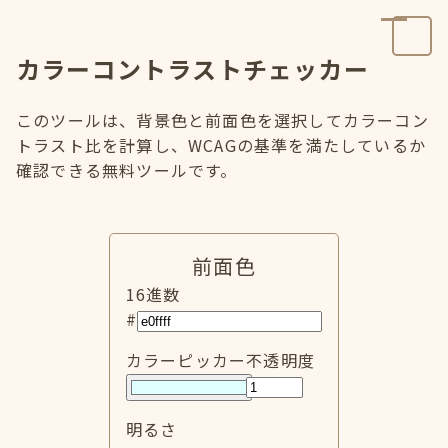
カラーコントラストチェッカー
このツールは、背景色と前面色を選択してカラーコン
トラスト比を計算し、WCAGの基準を満たしているか
確認できる無料ツールです。
前面色
16進数
#
カラーピッカー
不透明度
明るさ