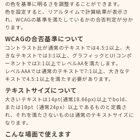
の色を基準に明るさを調整することができます。
色を設定すると、リアルタイムで計算結果が表示さ
れ、WCAGの基準を満たしているかの合否判定が分か
ります。
WCAGの合否基準について
コントラスト比が通常のテキストでは4.5:1以上、大
きなテキストでは3:1以上、グラフィックとUIコンポ
ーネントでは3:1以上でレベルAAを満たします。
レベルAAAでは通常のテキストで7:1以上、大きなテ
キストで4.5:1以上を満たす必要があります。
テキストサイズについて
大きいテキストは14pt(通常18.66px)以上でbold、
または18pt（通常24px）以上であるものと定義さ
れ、それを満たさないものは通常のテキストサイズに
なります。
こんな場面で使えます