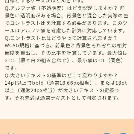
目標とするケースがほとんどです。
Q.アルファ値（不透明度）はどう影響しますか？ 前
景色に透明度がある場合、背景色と混合した実際の色
でコントラスト比を計算する必要があります。このツ
ールはアルファ値を考慮した計算に対応しています。
Q.コントラスト比はどうやって計算されますか？
WCAG規格に基づき、前景色と背景色それぞれの相対
輝度を算出し、その比率を計算しています。最大値は
21:1（黒と白の組み合わせ）、最小値は1:1（同色）
です。
Q.大きいテキストの基準はどこで変わりますか？
14pt以上でbold（通常18.66px相当）、または18pt
以上（通常24px相当）が大きいテキストの定義で
す。それ未満は通常テキストとして判定されます。