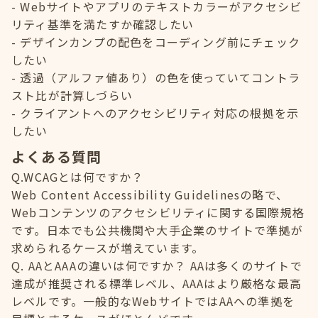
Webサイトやアプリのテキストカラーがアクセシビ
リティ基準を満たすか確認したい
デザインカンプの配色をコーディング前にチェック
したい
透過（アルファ値あり）の色を使っていてコントラ
スト比が計算しづらい
クライアントへのアクセシビリティ対応の根拠を示
したい
よくある質問
Q.WCAGとは何ですか？
Web Content Accessibility Guidelinesの略で、
Webコンテンツのアクセシビリティに関する国際規格
です。日本でも公共機関や大手企業のサイトで準拠が
求められるケースが増えています。
Q. AAとAAAの違いは何ですか？ AAは多くのサイトで
達成が推奨される標準レベル、AAAはより厳格な最高
レベルです。一般的なWebサイトではAAへの準拠を