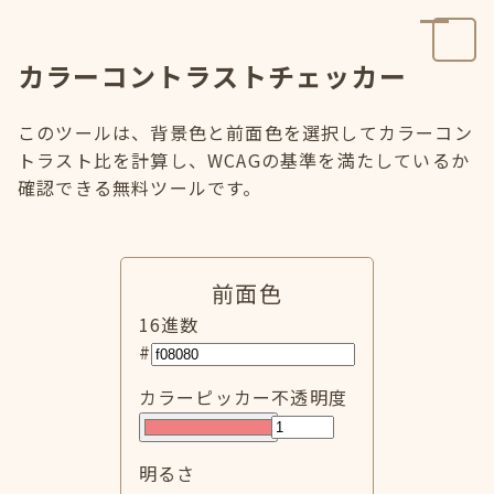
カラーコントラストチェッカー
このツールは、背景色と前面色を選択してカラーコン
トラスト比を計算し、WCAGの基準を満たしているか
確認できる無料ツールです。
前面色
16進数
#
カラーピッカー
不透明度
明るさ