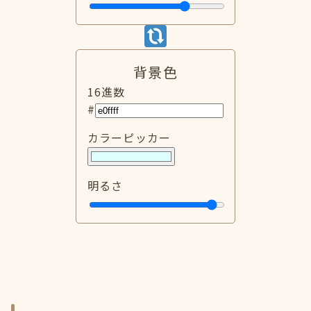
背景色
16進数
#
カラーピッカー
明るさ