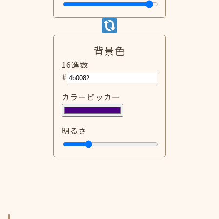
背景色
16進数
#
カラーピッカー
明るさ