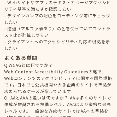
Webサイトやアプリのテキストカラーがアクセシビ
リティ基準を満たすか確認したい
デザインカンプの配色をコーディング前にチェック
したい
透過（アルファ値あり）の色を使っていてコントラ
スト比が計算しづらい
クライアントへのアクセシビリティ対応の根拠を示
したい
よくある質問
Q.WCAGとは何ですか？
Web Content Accessibility Guidelinesの略で、
Webコンテンツのアクセシビリティに関する国際規格
です。日本でも公共機関や大手企業のサイトで準拠が
求められるケースが増えています。
Q. AAとAAAの違いは何ですか？ AAは多くのサイトで
達成が推奨される標準レベル、AAAはより厳格な最高
レベルです。一般的なWebサイトではAAへの準拠を