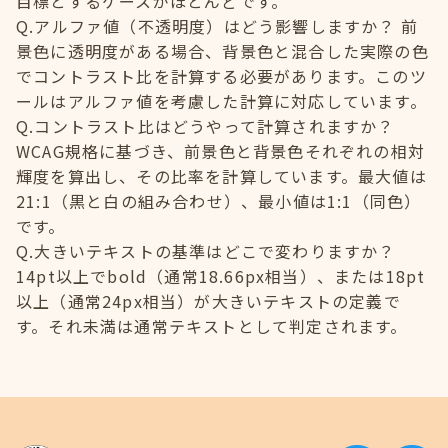
目標とするケースがほとんどです。
Q.アルファ値（不透明度）はどう影響しますか？ 前
景色に透明度がある場合、背景色と混合した実際の色
でコントラスト比を計算する必要があります。このツ
ールはアルファ値を考慮した計算に対応しています。
Q.コントラスト比はどうやって計算されますか？
WCAG規格に基づき、前景色と背景色それぞれの相対
輝度を算出し、その比率を計算しています。最大値は
21:1（黒と白の組み合わせ）、最小値は1:1（同色）
です。
Q.大きいテキストの基準はどこで変わりますか？
14pt以上でbold（通常18.66px相当）、または18pt
以上（通常24px相当）が大きいテキストの定義で
す。それ未満は通常テキストとして判定されます。