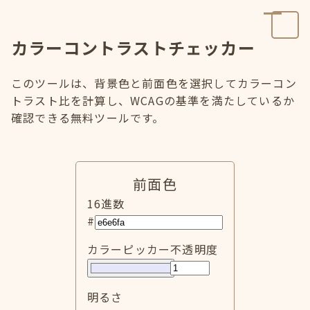
カラーコントラストチェッカー
このツールは、背景色と前面色を選択してカラーコン
トラスト比を計算し、WCAGの基準を満たしているか
確認できる無料ツールです。
前面色
16進数
#
カラーピッカー
不透明度
明るさ