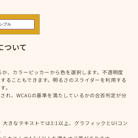
について
するか、カラーピッカーから色を選択します。不透明度
整することもできます。明るさのスライダーを利用する
ます。
され、WCAGの基準を満たしているかの合否判定が分
、大きなテキストでは3:1以上、グラフィックとUIコン
。