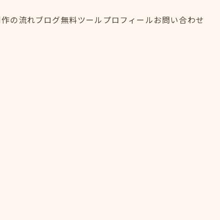
制作の流れ
ブログ
無料ツール
プロフィール
お問い合わせ
制作の流れ
ブログ
無料ツール
プロフィール
お問い合わせ
FLOW
BLOG
TOOL
PROFILE
CONTACT