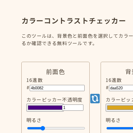
カラーコントラストチェッカー
このツールは、背景色と前面色を選択してカラー
るか確認できる無料ツールです。
前面色
背
16進数
16進数
#
#
カラーピッカー
不透明度
カラーピッ
明るさ
明るさ