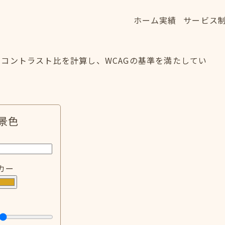
ホーム
実績
サービス
ホーム
実績
サービス
HOME
WORKS
SERVICE
コントラスト比を計算し、WCAGの基準を満たしてい
景色
カー