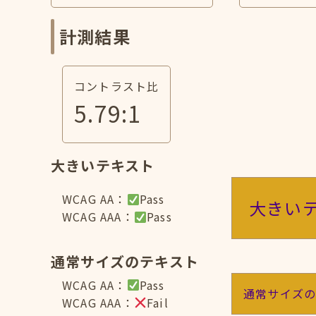
計測結果
コントラスト比
5.79
:1
大きいテキスト
WCAG AA：
Pass
大きい
WCAG AAA：
Pass
通常サイズのテキスト
WCAG AA：
Pass
通常サイズ
WCAG AAA：
Fail