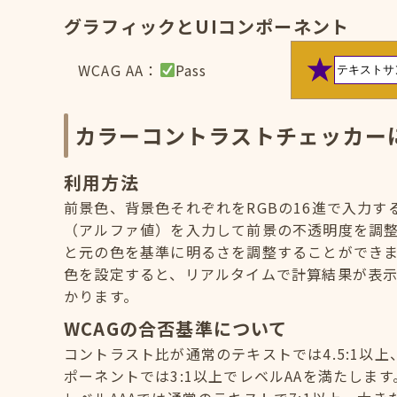
グラフィックとUIコンポーネント
WCAG AA：
Pass
カラーコントラストチェッカー
利用方法
前景色、背景色それぞれをRGBの16進で入力
（アルファ値）を入力して前景の不透明度を調
と元の色を基準に明るさを調整することができ
色を設定すると、リアルタイムで計算結果が表示
かります。
WCAGの合否基準について
コントラスト比が通常のテキストでは4.5:1以上
ポーネントでは3:1以上でレベルAAを満たします