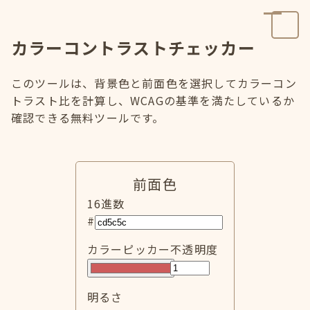
カラーコントラストチェッカー
このツールは、背景色と前面色を選択してカラーコン
トラスト比を計算し、WCAGの基準を満たしているか
確認できる無料ツールです。
前面色
16進数
#
カラーピッカー
不透明度
明るさ