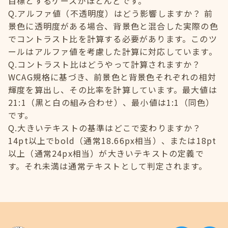
目標とするケースがほとんどです。
Q.アルファ値（不透明度）はどう影響しますか？ 前
景色に透明度がある場合、背景色と混合した実際の色
でコントラスト比を計算する必要があります。このツ
ールはアルファ値を考慮した計算に対応しています。
Q.コントラスト比はどうやって計算されますか？
WCAG規格に基づき、前景色と背景色それぞれの相対
輝度を算出し、その比率を計算しています。最大値は
21:1（黒と白の組み合わせ）、最小値は1:1（同色）
です。
Q.大きいテキストの基準はどこで変わりますか？
14pt以上でbold（通常18.66px相当）、または18pt
以上（通常24px相当）が大きいテキストの定義で
す。それ未満は通常テキストとして判定されます。