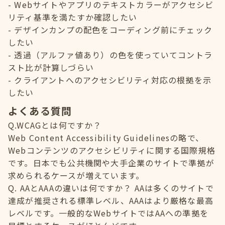
Webサイトやアプリのテキストカラーがアクセシビ
リティ基準を満たすか確認したい
デザインカンプの配色をコーディング前にチェック
したい
透過（アルファ値あり）の色を使っていてコントラ
スト比が計算しづらい
クライアントへのアクセシビリティ対応の根拠を示
したい
よくある質問
Q.WCAGとは何ですか？
Web Content Accessibility Guidelinesの略で、
Webコンテンツのアクセシビリティに関する国際規格
です。日本でも公共機関や大手企業のサイトで準拠が
求められるケースが増えています。
Q. AAとAAAの違いは何ですか？ AAは多くのサイトで
達成が推奨される標準レベル、AAAはより厳格な最高
レベルです。一般的なWebサイトではAAへの準拠を