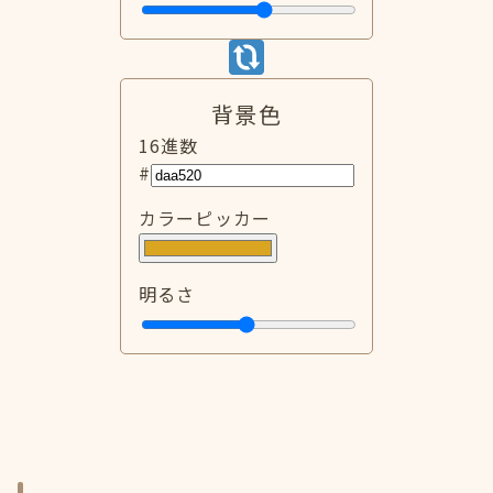
背景色
16進数
#
カラーピッカー
明るさ