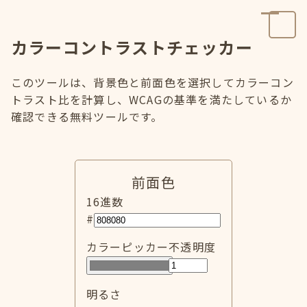
カラーコントラストチェッカー
このツールは、背景色と前面色を選択してカラーコン
トラスト比を計算し、WCAGの基準を満たしているか
確認できる無料ツールです。
前面色
16進数
#
カラーピッカー
不透明度
明るさ