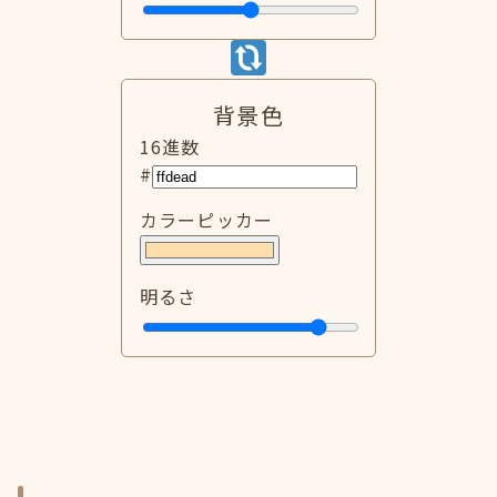
背景色
16進数
#
カラーピッカー
明るさ