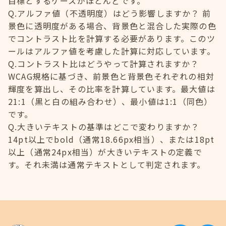
目標とするケースがほとんどです。
Q.アルファ値（不透明度）はどう影響しますか？ 前
景色に透明度がある場合、背景色と混合した実際の色
でコントラスト比を計算する必要があります。このツ
ールはアルファ値を考慮した計算に対応しています。
Q.コントラスト比はどうやって計算されますか？
WCAG規格に基づき、前景色と背景色それぞれの相対
輝度を算出し、その比率を計算しています。最大値は
21:1（黒と白の組み合わせ）、最小値は1:1（同色）
です。
Q.大きいテキストの基準はどこで変わりますか？
14pt以上でbold（通常18.66px相当）、または18pt
以上（通常24px相当）が大きいテキストの定義で
す。それ未満は通常テキストとして判定されます。