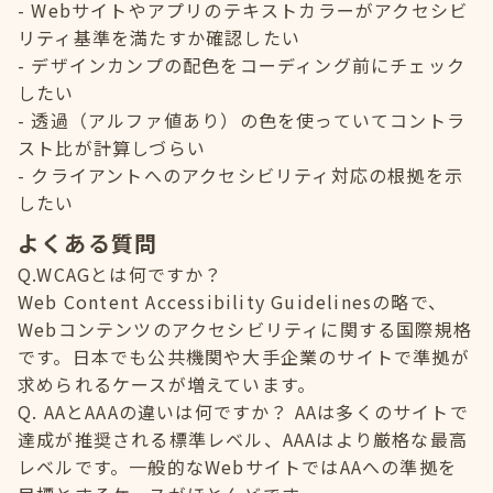
Webサイトやアプリのテキストカラーがアクセシビ
リティ基準を満たすか確認したい
デザインカンプの配色をコーディング前にチェック
したい
透過（アルファ値あり）の色を使っていてコントラ
スト比が計算しづらい
クライアントへのアクセシビリティ対応の根拠を示
したい
よくある質問
Q.WCAGとは何ですか？
Web Content Accessibility Guidelinesの略で、
Webコンテンツのアクセシビリティに関する国際規格
です。日本でも公共機関や大手企業のサイトで準拠が
求められるケースが増えています。
Q. AAとAAAの違いは何ですか？ AAは多くのサイトで
達成が推奨される標準レベル、AAAはより厳格な最高
レベルです。一般的なWebサイトではAAへの準拠を