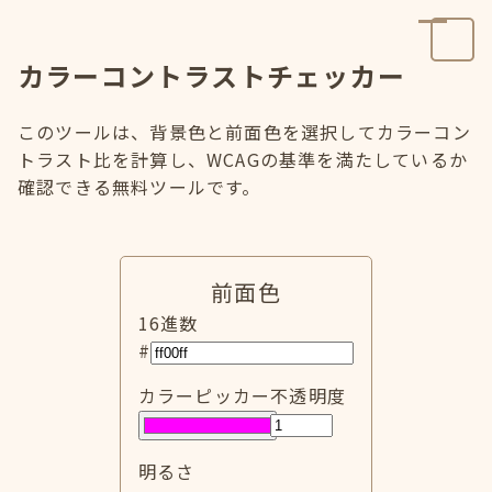
カラーコントラストチェッカー
このツールは、背景色と前面色を選択してカラーコン
トラスト比を計算し、WCAGの基準を満たしているか
確認できる無料ツールです。
前面色
16進数
#
カラーピッカー
不透明度
明るさ