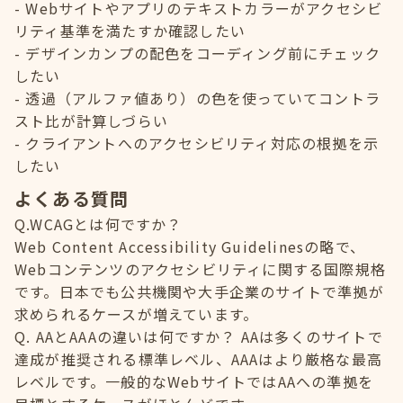
Webサイトやアプリのテキストカラーがアクセシビ
リティ基準を満たすか確認したい
デザインカンプの配色をコーディング前にチェック
したい
透過（アルファ値あり）の色を使っていてコントラ
スト比が計算しづらい
クライアントへのアクセシビリティ対応の根拠を示
したい
よくある質問
Q.WCAGとは何ですか？
Web Content Accessibility Guidelinesの略で、
Webコンテンツのアクセシビリティに関する国際規格
です。日本でも公共機関や大手企業のサイトで準拠が
求められるケースが増えています。
Q. AAとAAAの違いは何ですか？ AAは多くのサイトで
達成が推奨される標準レベル、AAAはより厳格な最高
レベルです。一般的なWebサイトではAAへの準拠を