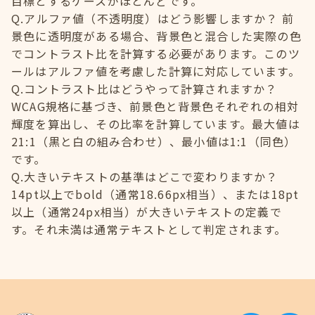
目標とするケースがほとんどです。
Q.アルファ値（不透明度）はどう影響しますか？ 前
景色に透明度がある場合、背景色と混合した実際の色
でコントラスト比を計算する必要があります。このツ
ールはアルファ値を考慮した計算に対応しています。
Q.コントラスト比はどうやって計算されますか？
WCAG規格に基づき、前景色と背景色それぞれの相対
輝度を算出し、その比率を計算しています。最大値は
21:1（黒と白の組み合わせ）、最小値は1:1（同色）
です。
Q.大きいテキストの基準はどこで変わりますか？
14pt以上でbold（通常18.66px相当）、または18pt
以上（通常24px相当）が大きいテキストの定義で
す。それ未満は通常テキストとして判定されます。