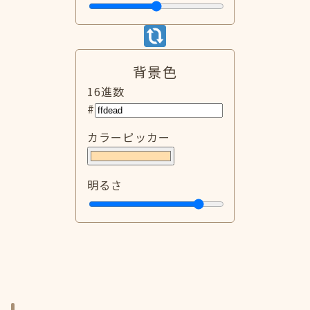
背景色
16進数
#
カラーピッカー
明るさ