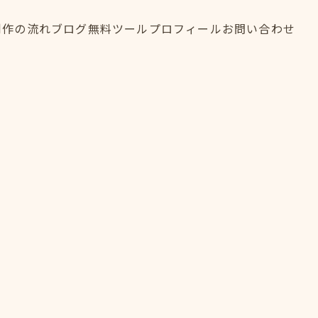
制作の流れ
ブログ
無料ツール
プロフィール
お問い合わせ
制作の流れ
ブログ
無料ツール
プロフィール
お問い合わせ
FLOW
BLOG
TOOL
PROFILE
CONTACT