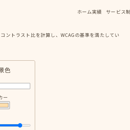
ホーム
実績
サービス
ホーム
実績
サービス
HOME
WORKS
SERVICE
コントラスト比を計算し、WCAGの基準を満たしてい
景色
カー