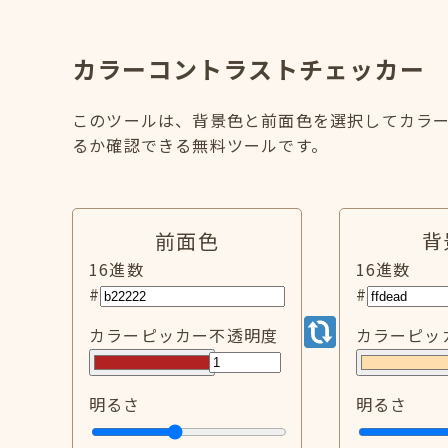
カラーコントラストチェッカー
このツールは、背景色と前面色を選択してカラー
るか確認できる無料ツールです。
前面色
背
16進数
16進数
#
#
カラーピッカー
不透明度
カラーピッ
明るさ
明るさ