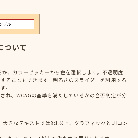
について
するか、カラーピッカーから色を選択します。不透明度
整することもできます。明るさのスライダーを利用する
ます。
され、WCAGの基準を満たしているかの合否判定が分
、大きなテキストでは3:1以上、グラフィックとUIコン
。