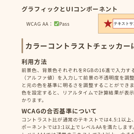
グラフィックとUIコンポーネント
WCAG AA：
Pass
カラーコントラストチェッカー
利用方法
前景色、背景色それぞれをRGBの16進で入力
（アルファ値）を入力して前景の不透明度を調
と元の色を基準に明るさを調整することができ
色を設定すると、リアルタイムで計算結果が表示
かります。
WCAGの合否基準について
コントラスト比が通常のテキストでは4.5:1以上
ポーネントでは3:1以上でレベルAAを満たします