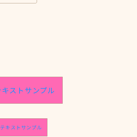
テキストサンプル
のテキストサンプル