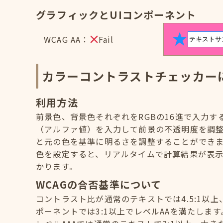
グラフィックとUIコンポーネント
WCAG AA：
Fail
カラーコントラストチェッカー
利用方法
前景色、背景色それぞれをRGBの16進で入力
（アルファ値）を入力して前景の不透明度を調
と元の色を基準に明るさを調整することができ
色を設定すると、リアルタイムで計算結果が表示
かります。
WCAGの合否基準について
コントラスト比が通常のテキストでは4.5:1以上
ポーネントでは3:1以上でレベルAAを満たします