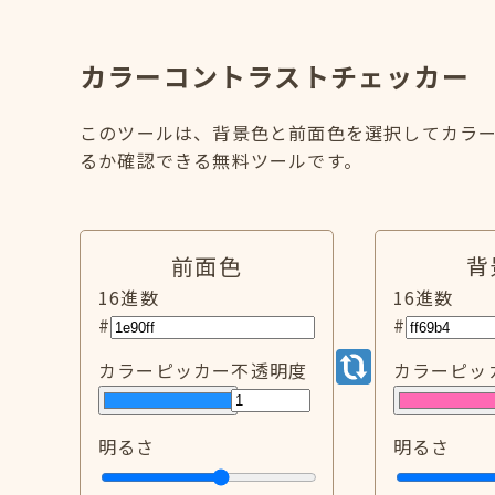
カラーコントラストチェッカー
このツールは、背景色と前面色を選択してカラー
るか確認できる無料ツールです。
前面色
背
16進数
16進数
#
#
カラーピッカー
不透明度
カラーピッ
明るさ
明るさ