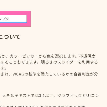
について
するか、カラーピッカーから色を選択します。不透明度
整することもできます。明るさのスライダーを利用する
ます。
され、WCAGの基準を満たしているかの合否判定が分
、大きなテキストでは3:1以上、グラフィックとUIコン
。