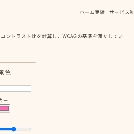
ホーム
実績
サービス
ホーム
実績
サービス
HOME
WORKS
SERVICE
コントラスト比を計算し、WCAGの基準を満たしてい
景色
カー