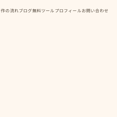
制作の流れ
ブログ
無料ツール
プロフィール
お問い合わせ
制作の流れ
ブログ
無料ツール
プロフィール
お問い合わせ
FLOW
BLOG
TOOL
PROFILE
CONTACT